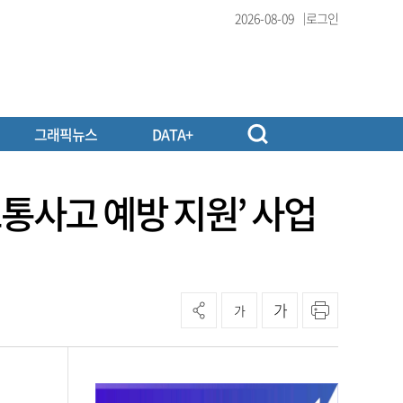
2026-08-09
로그인
그래픽뉴스
DATA+
통사고 예방 지원’ 사업
가
가