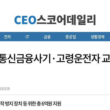
전자
IT
금융
중공업
생활경제
자통신금융사기·고령운전자 교
3:51:35
 방지 장치 등 위한 총 6억원 지원