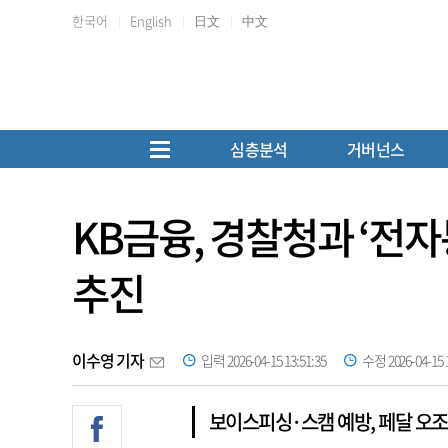
한국어
English
日文
中文
심층분석
거버넌스
KB금융, 경찰청과 ‘전
추진
이수영 기자
입력 2026-04-15 13:51:35
수정 2026-04-15 1
보이스피싱·스캠 예방, 페달 오조작