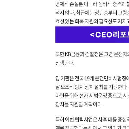
경제적 손실뿐 아니라 심리적 충격과 
적지 않다. 최근에는 청년층부터 고령
효성 있는 회복 지원의 필요성도 커지고
또한 KB금융과 경찰청은 고령 운전자의
진행한다.
양 기관은 전국 19개 운전면허시험
달 오조작 방지 장치 설치를 지원한다
마련을 위해 현재 시범운영 중으로, 
장치를 지원할 계획이다
특히 이번 협력사업은 사후 대응 중심의
계로 접근했다는 점에서 그 의미가 크