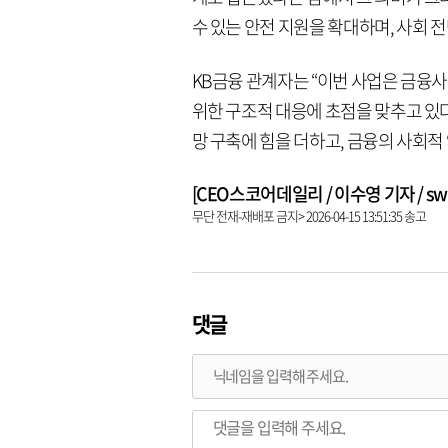
수 있는 안전 지원을 확대하며, 사회 
KB금융 관계자는 “이번 사업은 금융
위한 구조적 대응에 초점을 맞추고 있다
망 구축에 힘을 더하고, 금융의 사회적
[CEO스코어데일리 / 이수영 기자 / swim
무단 전재-재배포 금지> 2026-04-15 13:51:35 송고
댓글