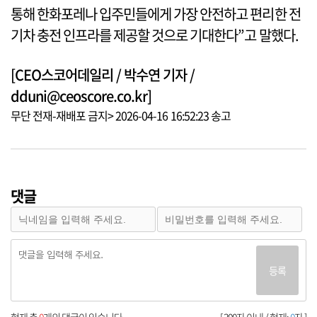
통해 한화포레나 입주민들에게 가장 안전하고 편리한 전
기차 충전 인프라를 제공할 것으로 기대한다”고 말했다.
[CEO스코어데일리 / 박수연 기자 /
dduni@ceoscore.co.kr]
무단 전재-재배포 금지> 2026-04-16 16:52:23 송고
댓글
등록