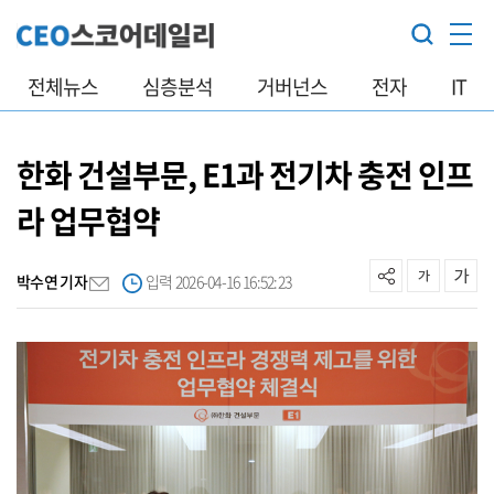
전체뉴스
심층분석
거버넌스
전자
IT
한화 건설부문, E1과 전기차 충전 인프
라 업무협약
박수연 기자
입력 2026-04-16 16:52:23