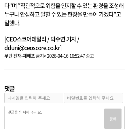
다”며 “직관적으로 위험을 인지할 수 있는 환경을 조성해
누구나 안심하고 일할 수 있는 현장을 만들어 가겠다”고
말했다.
[CEO스코어데일리 / 박수연 기자 /
dduni@ceoscore.co.kr]
무단 전재-재배포 금지> 2026-04-16 16:52:47 송고
댓글
등록