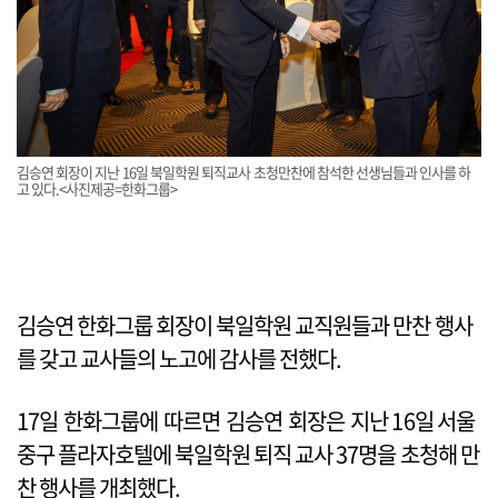
김승연 회장이 지난 16일 북일학원 퇴직교사 초청만찬에 참석한 선생님들과 인사를 하
고 있다.<사진제공=한화그룹>
김승연 한화그룹 회장이 북일학원 교직원들과 만찬 행사
를 갖고 교사들의 노고에 감사를 전했다.
17일 한화그룹에 따르면 김승연 회장은 지난 16일 서울
중구 플라자호텔에 북일학원 퇴직 교사 37명을 초청해 만
찬 행사를 개최했다.