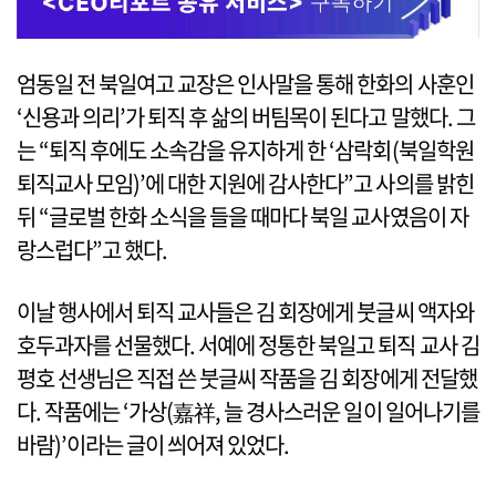
엄동일 전 북일여고 교장은 인사말을 통해 한화의 사훈인
‘신용과 의리’가 퇴직 후 삶의 버팀목이 된다고 말했다. 그
는 “퇴직 후에도 소속감을 유지하게 한 ‘삼락회(북일학원
퇴직교사 모임)’에 대한 지원에 감사한다”고 사의를 밝힌
뒤 “글로벌 한화 소식을 들을 때마다 북일 교사였음이 자
랑스럽다”고 했다.
이날 행사에서 퇴직 교사들은 김 회장에게 붓글씨 액자와
호두과자를 선물했다. 서예에 정통한 북일고 퇴직 교사 김
평호 선생님은 직접 쓴 붓글씨 작품을 김 회장에게 전달했
다. 작품에는 ‘가상(嘉祥, 늘 경사스러운 일이 일어나기를
바람)’이라는 글이 씌어져 있었다.