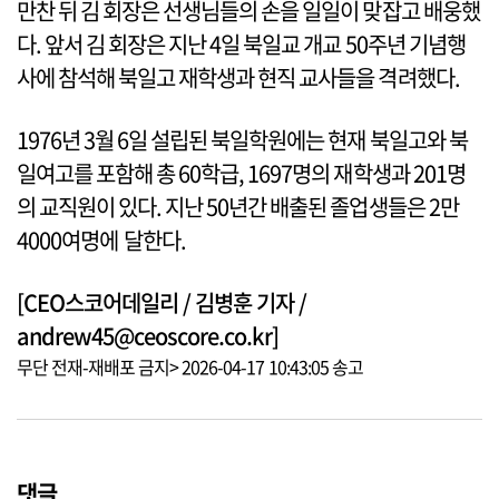
만찬 뒤 김 회장은 선생님들의 손을 일일이 맞잡고 배웅했
다. 앞서 김 회장은 지난 4일 북일교 개교 50주년 기념행
사에 참석해 북일고 재학생과 현직 교사들을 격려했다.
1976년 3월 6일 설립된 북일학원에는 현재 북일고와 북
일여고를 포함해 총 60학급, 1697명의 재학생과 201명
의 교직원이 있다. 지난 50년간 배출된 졸업생들은 2만
4000여명에 달한다.
[CEO스코어데일리 / 김병훈 기자 /
andrew45@ceoscore.co.kr]
무단 전재-재배포 금지> 2026-04-17 10:43:05 송고
댓글