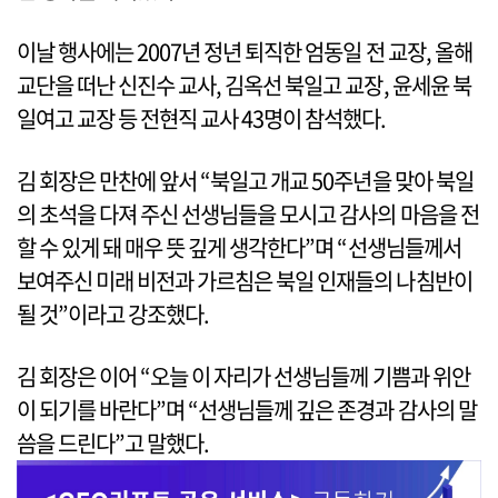
이날 행사에는 2007년 정년 퇴직한 엄동일 전 교장, 올해
교단을 떠난 신진수 교사, 김옥선 북일고 교장, 윤세윤 북
일여고 교장 등 전현직 교사 43명이 참석했다.
김 회장은 만찬에 앞서 “북일고 개교 50주년을 맞아 북일
의 초석을 다져 주신 선생님들을 모시고 감사의 마음을 전
할 수 있게 돼 매우 뜻 깊게 생각한다”며 “선생님들께서
보여주신 미래 비전과 가르침은 북일 인재들의 나침반이
될 것”이라고 강조했다.
김 회장은 이어 “오늘 이 자리가 선생님들께 기쁨과 위안
이 되기를 바란다”며 “선생님들께 깊은 존경과 감사의 말
씀을 드린다”고 말했다.