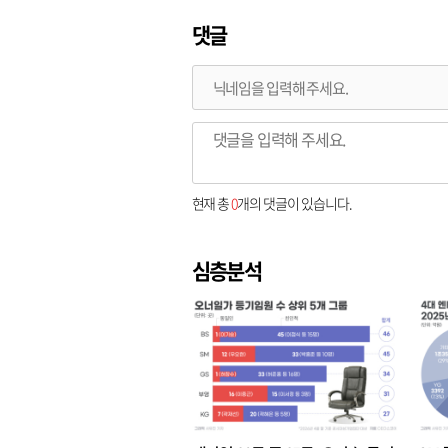
댓글
현재 총
0
개의 댓글이 있습니다.
심층분석