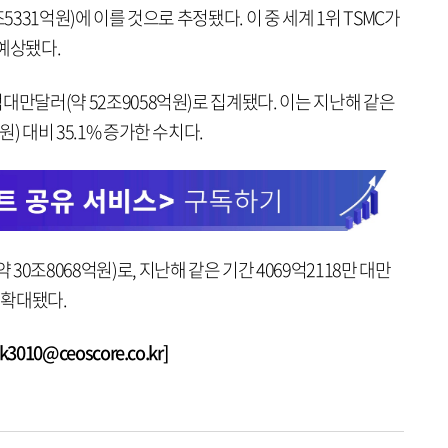
2조5331억원)에 이를 것으로 추정됐다. 이 중 세계 1위 TSMC가
 예상됐다.
1억대만달러(약 52조9058억원)로 집계됐다. 이는 지난해 같은
원) 대비 35.1% 증가한 수치다.
 30조8068억원)로, 지난해 같은 기간 4069억2118만 대만
나 확대됐다.
010@ceoscore.co.kr]