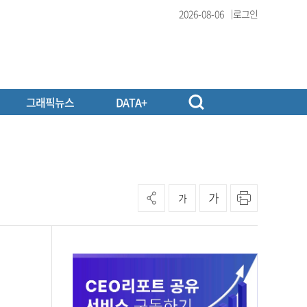
2026-08-06
로그인
그래픽뉴스
DATA+
가
가