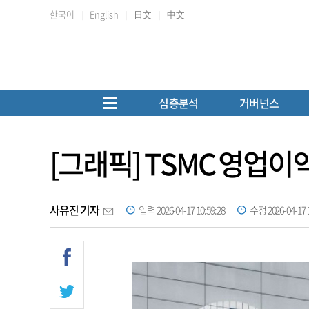
한국어
English
日文
中文
심층분석
거버넌스
[그래픽] TSMC 영업이
사유진 기자
입력 2026-04-17 10:59:28
수정 2026-04-17 1