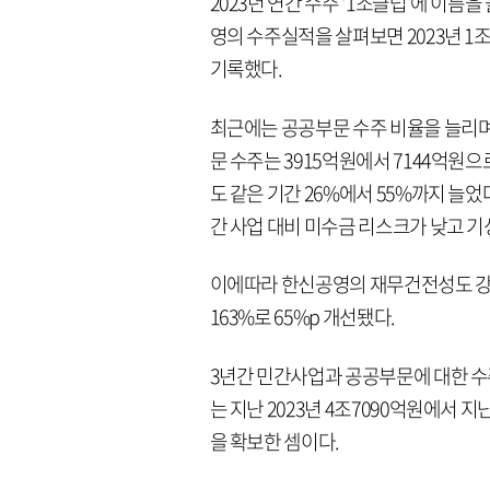
2023년 연간 수주 ‘1조클럽’에 이름
영의 수주실적을 살펴보면 2023년 1조51
기록했다.
최근에는 공공부문 수주 비율을 늘리며
문 수주는 3915억원에서 7144억원으
도 같은 기간 26%에서 55%까지 늘
간 사업 대비 미수금 리스크가 낮고 
이에따라 한신공영의 재무건전성도 강화됐
163%로 65%p 개선됐다.
3년간 민간사업과 공공부문에 대한 수
는 지난 2023년 4조7090억원에서 지
을 확보한 셈이다.