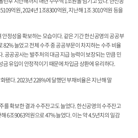
을 올린후 지난해까지 매년 수주액 1조원을 넘기고 있다. 한신공
09억원, 2024년 1조8300억원, 지난해 1조 3010억원 등을
 안정성을 확보하는 모습이다. 같은 기간 한신공영의 공공부
로 82% 늘었고 전체 수주 중 공공부문이 차지하는 수주 비율
었다. 공공공사는 발주처의 대금 지급 능력이 보장되는 만큼 민
기성금 유입이 안정적이기 때문에 차입금 상환에 유리하다.
다. 2023년 228%에 달했던 부채비율은 지난해 말
주를 확보한 결과 수주잔고도 늘었다. 한신공영의 수주잔고
난해 6조9063억원으로 47% 늘었다. 이는 약 4.5년치의 일감