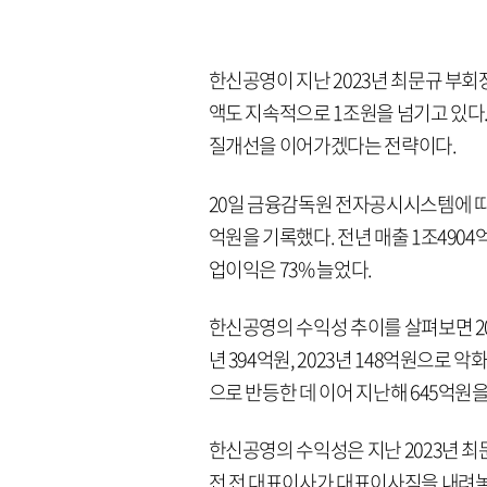
한신공영이 지난 2023년 최문규 부회
액도 지속적으로 1조원을 넘기고 있다
질개선을 이어가겠다는 전략이다.
20일 금융감독원 전자공시시스템에 따르
억원을 기록했다. 전년 매출 1조4904
업이익은 73% 늘었다.
한신공영의 수익성 추이를 살펴보면 2020
년 394억원, 2023년 148억원으로 악
으로 반등한 데 이어 지난해 645억원
한신공영의 수익성은 지난 2023년 최
전 전 대표이사가 대표이사직을 내려놓은