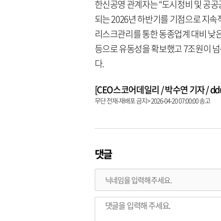
한신공영 관계자는 “도시정비 및 공공
되는 2026년 하반기를 기점으로 지속
리스크관리를 통한 동종업계 대비 낮은
등으로 유동성을 확보했고 7조원이 넘
다.
[CEO스코어데일리 / 박수연 기자 / dduni
무단 전재-재배포 금지> 2026-04-20 07:00:00 송고
댓글