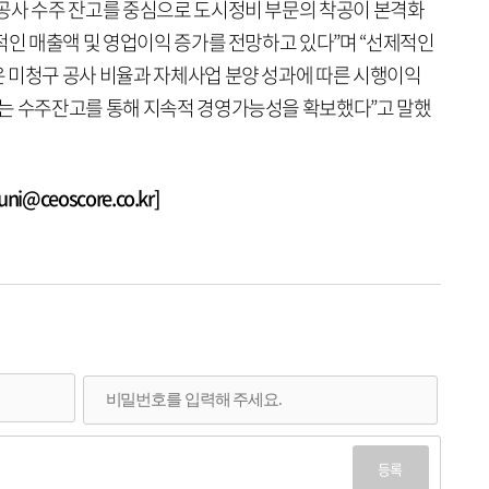
공사 수주 잔고를 중심으로 도시정비 부문의 착공이 본격화
적인 매출액 및 영업이익 증가를 전망하고 있다”며 “선제적인
 미청구 공사 비율과 자체사업 분양 성과에 따른 시행이익
는 수주잔고를 통해 지속적 경영가능성을 확보했다”고 말했
@ceoscore.co.kr]
등록