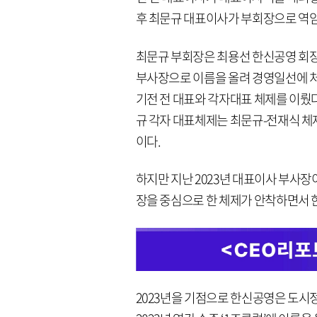
후 최문규 대표이사가 부회장으로 역임한
최문규 부회장은 최용선 한신공영 회장의
부사장으로 이름을 올려 경영일선에 처
기전 전 대표와 각자대표 체제를 이뤘다.
규 각자 대표체제는 최문규-전재식 체
이다.
하지만 지난 2023년 대표이사 부사
장을 중심으로 한 체제가 안착하면서 
2023년을 기점으로 한신공영은 도시