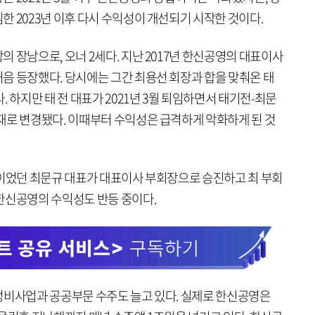
 2023년 이후 다시 수익성이 개선되기 시작한 것이다.
 장남으로, 오너 2세다. 지난 2017년 한신공영의 대표이사
음 등장했다. 당시에는 그간 최용선 회장과 합을 맞춰온 태
 하지만 태 전 대표가 2021년 3월 퇴임하면서 태기전-최문
재로 변경됐다. 이때부터 수익성은 급격하게 악화하게 된 것
장이었던 최문규 대표가 대표이사 부회장으로 승진하고 최 부회
한신공영의 수익성도 반등 중이다.
정비사업과 공공부문 수주도 늘고 있다. 실제로 한신공영은