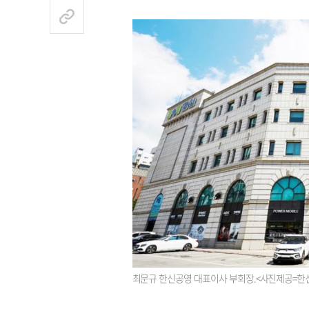
최문규 한신공영 대표이사 부회장.<사진제공=한