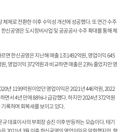
장 체제로 전환한 이후 수익성 개선에 성공했다. 또 연간 수주
. 한신공영은 도시정비사업 및 공공공사 수주 확대를 통해 체
면 한신공영은 지난해 매출 1조1492억원, 영업이익 645
억원, 영업이익 372억원과 비교하면 매출은 23% 줄었지만 영
년 1199억원이었던 영업이익은 2021년 446억원, 2022
화하면서 4년 만에 88%나 급감했다. 하지만 2024년 372억원
을 기록하며 회복세를 보이고 있다.
문규 대표이사의 부회장 승진 이후 반등하는 모습이다. 태기
 2021년 3월 이후 한신공영의 영업이익은 악화했지만, 향