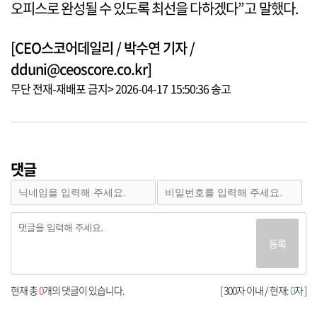
오피스로 완성될 수 있도록 최선을 다하겠다”고 말했다.
[CEO스코어데일리 / 박수연 기자 /
dduni@ceoscore.co.kr]
무단 전재-재배포 금지> 2026-04-17 15:50:36 송고
댓글
등록
현재 총
0
개의 댓글이 있습니다.
[ 300자 이내 / 현재:
0
자 ]