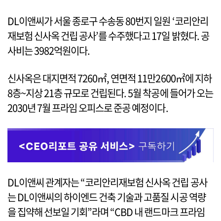
DL이앤씨가 서울 종로구 수송동 80번지 일원 ‘코리안리
재보험 신사옥 건립 공사’를 수주했다고 17일 밝혔다. 공
사비는 3982억원이다.
신사옥은 대지면적 7260㎡, 연면적 11만2600㎡에 지하
8층~지상 21층 규모로 건립된다. 5월 착공에 들어가 오는
2030년 7월 프라임 오피스로 준공 예정이다.
DL이앤씨 관계자는 “코리안리재보험 신사옥 건립 공사
는 DL이앤씨의 하이엔드 건축 기술과 고품질 시공 역량
을 집약해 선보일 기회”라며 “CBD 내 랜드마크 프라임