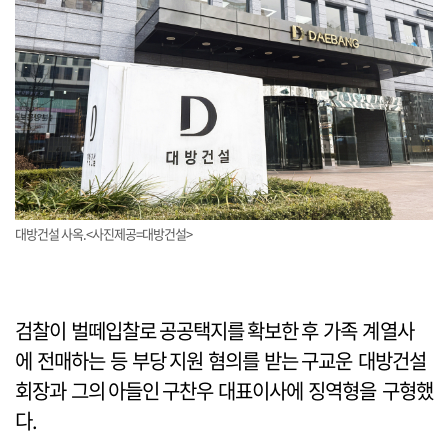
대방건설 사옥.<사진제공=대방건설>
검찰이 벌떼입찰로 공공택지를 확보한 후 가족 계열사
에 전매하는 등 부당 지원 혐의를 받는 구교운 대방건설
회장과 그의 아들인 구찬우 대표이사에 징역형을 구형했
다.