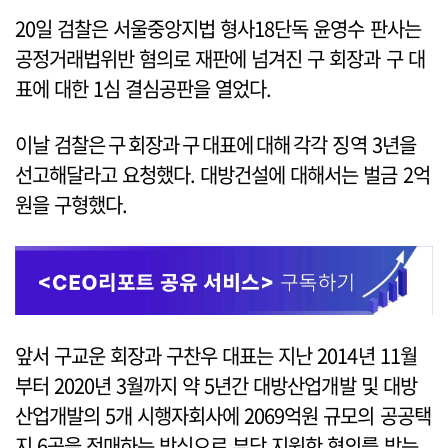
20일 검찰은 서울중앙지법 형사18단독 윤영수 판사는
공정거래법위반 혐의로 재판에 넘겨진 구 회장과 구 대
표에 대한 1심 결심공판을 열었다.
이날 검찰은 구 회장과 구 대표에 대해 각각 징역 3년을
선고해달라고 요청했다. 대방건설에 대해서는 벌금 2억
원을 구형했다.
앞서 구교운 회장과 구찬우 대표는 지난 2014년 11월
부터 2020년 3월까지 약 5년간 대방산업개발 및 대방
산업개발의 5개 시행자회사에 2069억원 규모의 공공택
지 6곳을 전매하는 방식으로 부당 지원한 혐의를 받는