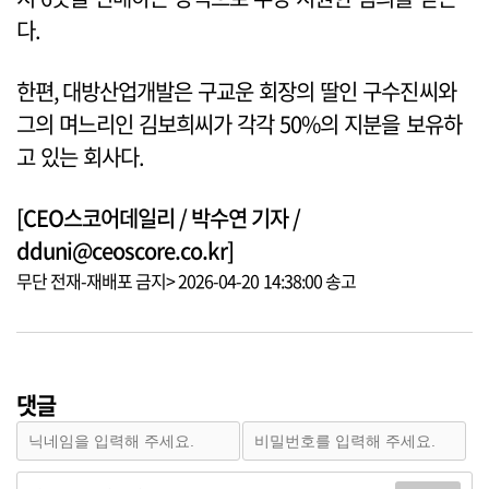
다.
한편, 대방산업개발은 구교운 회장의 딸인 구수진씨와
그의 며느리인 김보희씨가 각각 50%의 지분을 보유하
고 있는 회사다.
[CEO스코어데일리 / 박수연 기자 /
dduni@ceoscore.co.kr]
무단 전재-재배포 금지> 2026-04-20 14:38:00 송고
댓글