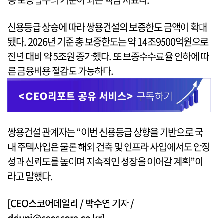
신용등급 상승에 따라 쌍용건설의 보증한도 금액이 확대
됐다. 2026년 기준 총 보증한도는 약 14조9500억원으로
전년 대비 약 5조원 증가했다. 또 보증수수료율 인하에 따
른 금융비용 절감도 가능하다.
쌍용건설 관계자는 “이번 신용등급 상향을 기반으로 국
내 주택사업은 물론 해외 건축 및 인프라 사업에서도 안정
성과 신뢰도를 높이며 지속적인 성장을 이어갈 계획”이
라고 말했다.
[CEO스코어데일리 / 박수연 기자 /
dduni@ceoscore.co.kr]