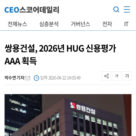
전체뉴스
심층분석
거버넌스
전자
IT
쌍용건설, 2026년 HUG 신용평가
AAA 획득
박수연 기자
입력 2026-04-22 14:03:49