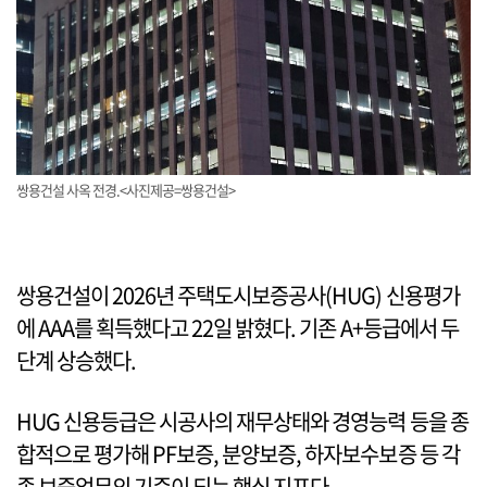
쌍용건설 사옥 전경.<사진제공=쌍용건설>
쌍용건설이 2026년 주택도시보증공사(HUG) 신용평가
에 AAA를 획득했다고 22일 밝혔다. 기존 A+등급에서 두
단계 상승했다.
HUG 신용등급은 시공사의 재무상태와 경영능력 등을 종
합적으로 평가해 PF보증, 분양보증, 하자보수보증 등 각
종 보증업무의 기준이 되는 핵심 지표다.