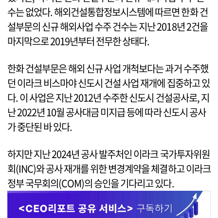
수는 없었다. 해외건설통합정보시스템에 따르면 한화 건
설부문의 신규 해외사업 수주 건수는 지난 2018년 2건을
마지막으로 2019년부터 전무한 상태다.
한화 건설부문은 해외 신규 사업 개척보다는 과거 수주했
던 이라크 비스마야 신도시 건설 사업 재개에 집중하고 있
다. 이 사업은 지난 2012년 수주한 신도시 건설공사로, 지
난 2022년 10월 공사대금 미지급 등에 따라 신도시 공사
가 중단된 바 있다.
하지만 지난 2024년 공사 발주처인 이라크 국가투자위원
회(INC)와 공사 재개를 위한 변경계약을 체결하고 이라크
정부 국무회의(COM)의 승인을 기다리고 있다.