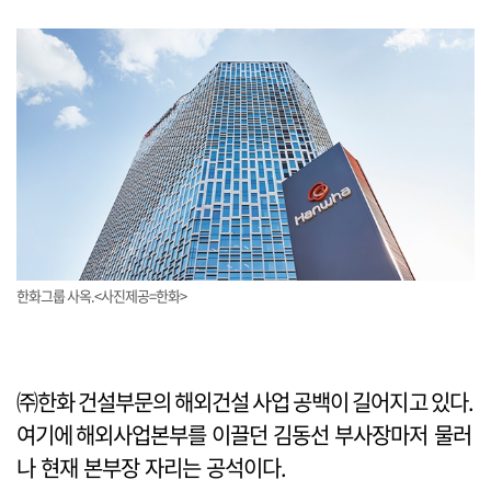
한화그룹 사옥.<사진제공=한화>
㈜한화 건설부문의 해외건설 사업 공백이 길어지고 있다.
여기에 해외사업본부를 이끌던 김동선 부사장마저 물러
나 현재 본부장 자리는 공석이다.