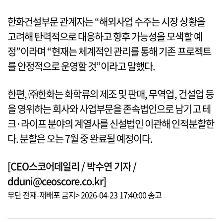
한화건설부문 관계자는 “해외사업 수주는 시장 상황을
고려해 탄력적으로 대응하고 향후 가능성을 모색할 예
정”이라며 “현재는 체계적인 관리를 통해 기존 프로젝트
를 안정적으로 운영할 것”이라고 말했다.
한편, ㈜한화는 화학류의 제조 및 판매, 무역업, 건설업 등
을 영위하는 회사와 사업부문을 존속법인으로 남기고 테
크·라이프 분야의 계열사를 신설법인 이관해 인적분할한
다. 분할은 오는 7월 중 완료될 예정이다.
[CEO스코어데일리 / 박수연 기자 /
dduni@ceoscore.co.kr]
무단 전재-재배포 금지> 2026-04-23 17:40:00 송고