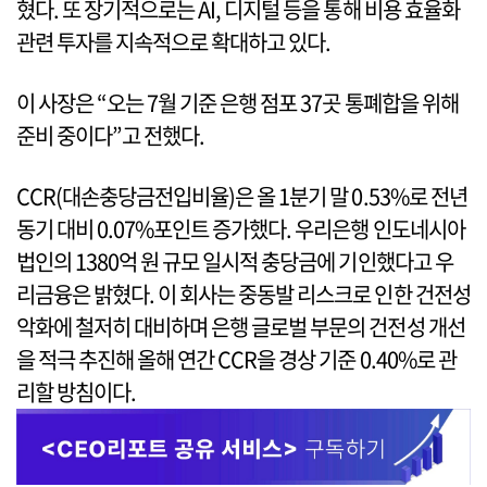
혔다. 또 장기적으로는 AI, 디지털 등을 통해 비용 효율화
관련 투자를 지속적으로 확대하고 있다.
이 사장은 “오는 7월 기준 은행 점포 37곳 통폐합을 위해
준비 중이다”고 전했다.
CCR(대손충당금전입비율)은 올 1분기 말 0.53%로 전년
동기 대비 0.07%포인트 증가했다. 우리은행 인도네시아
법인의 1380억 원 규모 일시적 충당금에 기인했다고 우
리금융은 밝혔다. 이 회사는 중동발 리스크로 인한 건전성
악화에 철저히 대비하며 은행 글로벌 부문의 건전성 개선
을 적극 추진해 올해 연간 CCR을 경상 기준 0.40%로 관
리할 방침이다.