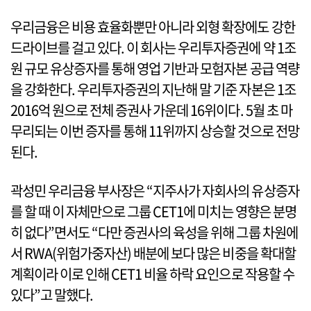
우리금융은 비용 효율화뿐만 아니라 외형 확장에도 강한
드라이브를 걸고 있다. 이 회사는 우리투자증권에 약 1조
원 규모 유상증자를 통해 영업 기반과 모험자본 공급 역량
을 강화한다. 우리투자증권의 지난해 말 기준 자본은 1조
2016억 원으로 전체 증권사 가운데 16위이다. 5월 초 마
무리되는 이번 증자를 통해 11위까지 상승할 것으로 전망
된다.
곽성민 우리금융 부사장은 “지주사가 자회사의 유상증자
를 할 때 이 자체만으로 그룹 CET1에 미치는 영향은 분명
히 없다”면서도 “다만 증권사의 육성을 위해 그룹 차원에
서 RWA(위험가중자산) 배분에 보다 많은 비중을 확대할
계획이라 이로 인해 CET1 비율 하락 요인으로 작용할 수
있다”고 말했다.