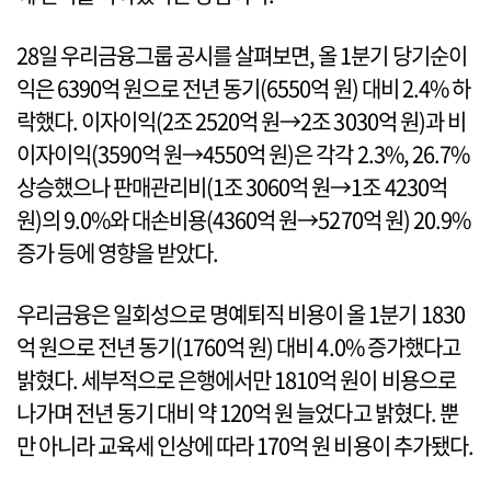
28일 우리금융그룹 공시를 살펴보면, 올 1분기 당기순이
익은 6390억 원으로 전년 동기(6550억 원) 대비 2.4% 하
락했다. 이자이익(2조 2520억 원→2조 3030억 원)과 비
이자이익(3590억 원→4550억 원)은 각각 2.3%, 26.7%
상승했으나 판매관리비(1조 3060억 원→1조 4230억
원)의 9.0%와 대손비용(4360억 원→5270억 원) 20.9%
증가 등에 영향을 받았다.
우리금융은 일회성으로 명예퇴직 비용이 올 1분기 1830
억 원으로 전년 동기(1760억 원) 대비 4.0% 증가했다고
밝혔다. 세부적으로 은행에서만 1810억 원이 비용으로
나가며 전년 동기 대비 약 120억 원 늘었다고 밝혔다. 뿐
만 아니라 교육세 인상에 따라 170억 원 비용이 추가됐다.