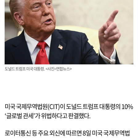
도널드 트럼프 미국 대통령. <사진=연합뉴스>
미국 국제무역법원(CIT)이 도널드 트럼프 대통령의 10%
‘글로벌 관세’가 위법하다고 판결했다.
로이터통신 등 주요 외신에 따르면 8일 미국 국제무역법