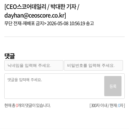
[CEO스코어데일리 / 박대한 기자 /
dayhan@ceoscore.co.kr]
무단 전재-재배포 금지> 2026-05-08 10:56:19 송고
댓글
등록
현재 총
0
개의 댓글이 있습니다.
[ 300자 이내 / 현재:
0
자 ]