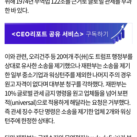
위해 1974년 무역법 122조를 근거로 글로벌 관세를 부과
한 바 있다.
이와 관련, 오리건주 등 20여개 주(州)도 트럼프 행정부를
상대로 유사한 소송을 제기했으나 재판부는 소송을 제기
한 일부 중소기업과 워싱턴주를 제외한 나머지 주의 경우
원고 자격이 없다며 대부분 청구를 각하했다. 재판부는
10% 글로벌 관세 금지 명령을 원고 업체들을 넘어 보편
적(universal)으로 적용하게 해달라는 요청은 거부했다.
즉 관세 징수 주단 명령은 소송을 제기한 업체 2개와 워싱
턴주에 한정한 상태다.