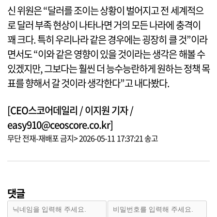
신 위원은 “달러를 조이는 상황이 벌어지고 전 세계적으
로 달러 부족 현상이 나타나면 거의 모든 나라에 충격이
꽤 크다. 특히 우리나라 같은 경우에는 굉장히 클 것”이라
면서도 “이와 같은 영향이 있을 것이라는 생각은 해볼 수
있겠지만, 그보다는 훨씬 더 능수능란하게 원하는 정책 목
표를 향해서 갈 것이라 생각한다”고 내다봤다.
[CEO스코어데일리 / 이지원 기자 /
easy910@ceoscore.co.kr]
무단 전재-재배포 금지> 2026-05-11 17:37:21 송고
댓글