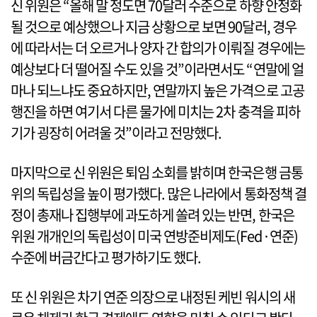
신 위원은 “올해 말 정도면 70달러 수준으로 하향 안정화
될 것으로 예상했으나 지금 상황으로 보면 90달러, 경우
에 따라서는 더 오르거나 양자 간 합의가 이뤄질 경우에는
예상보다 더 떨어질 수도 있을 것”이라면서도 “연말에 얼
마나 되느냐도 중요하지만, 연말까지 높은 가격으로 고공
행진을 하면 여기서 다른 물가에 미치는 2차 충격을 피하
기가 굉장히 어려울 것”이라고 전망했다.
마지막으로 신 위원은 퇴임 소회를 밝히며 한국은행 금통
위의 독립성을 높이 평가했다. 많은 나라에서 통화정책 결
정이 총재나 집행부에 과도하게 쏠려 있는 반면, 한국은
위원 개개인의 독립성이 미국 연방준비제도(Fed·연준)
수준에 버금간다고 평가하기도 했다.
또 신 위원은 차기 연준 의장으로 내정된 케빈 워시의 새