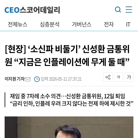
전체뉴스
심층분석
거버넌스
전자
IT
[현장] ‘소신파 비둘기’ 신성환 금통위
원 “지금은 인플레이션에 무게 둘 때”
이지원 기자
입력 2026-05-11 17:37:21
재임 중 7차례 소수 의견…신성환 금통위원, 12일 퇴임
“금리 인하, 인플레 우려 크지 않다는 전제 하에 제시한 것”