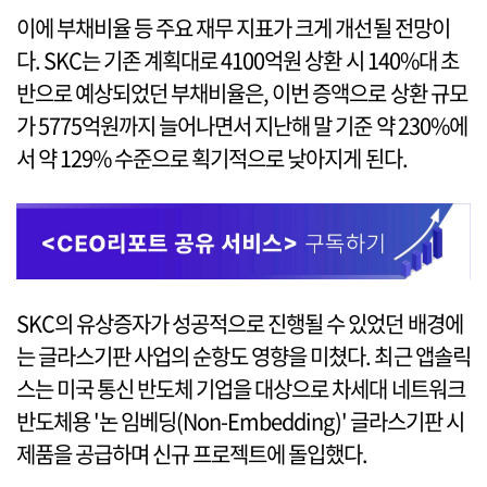
이에 부채비율 등 주요 재무 지표가 크게 개선될 전망이
다. SKC는 기존 계획대로 4100억원 상환 시 140%대 초
반으로 예상되었던 부채비율은, 이번 증액으로 상환 규모
가 5775억원까지 늘어나면서 지난해 말 기준 약 230%에
서 약 129% 수준으로 획기적으로 낮아지게 된다.
SKC의 유상증자가 성공적으로 진행될 수 있었던 배경에
는 글라스기판 사업의 순항도 영향을 미쳤다. 최근 앱솔릭
스는 미국 통신 반도체 기업을 대상으로 차세대 네트워크
반도체용 '논 임베딩(Non-Embedding)' 글라스기판 시
제품을 공급하며 신규 프로젝트에 돌입했다.