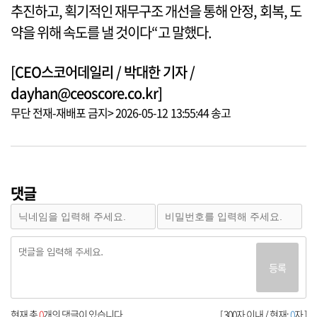
추진하고, 획기적인 재무구조 개선을 통해 안정, 회복, 도
약을 위해 속도를 낼 것이다“고 말했다.
[CEO스코어데일리 / 박대한 기자 /
dayhan@ceoscore.co.kr]
무단 전재-재배포 금지> 2026-05-12 13:55:44 송고
댓글
등록
현재 총
0
개의 댓글이 있습니다.
[ 300자 이내 / 현재:
0
자 ]