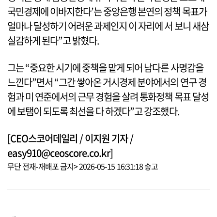
국민경제에 이바지한다’는 중앙은행 본연의 정책 목표가
얼마나 달성하기 어려운 과제인지 이 자리에 서 보니 새삼
실감하게 된다”고 밝혔다.
그는 “중요한 시기에 중책을 맡게 되어 남다른 사명감을
느낀다”면서 “그간 쌓아온 거시경제 분야에서의 연구 경
험과 미 연준에서의 근무 경험을 살려 통화정책 목표 달성
에 보탬이 되도록 최선을 다 하겠다”고 강조했다.
[CEO스코어데일리 / 이지원 기자 /
easy910@ceoscore.co.kr]
무단 전재-재배포 금지> 2026-05-15 16:31:18 송고