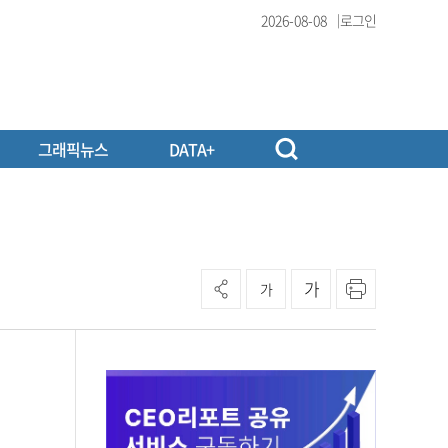
2026-08-08
로그인
그래픽뉴스
DATA+
가
가