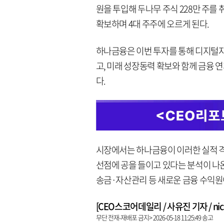
원을 투입해 두나무 주식 228만 주를 
확보하며 4대 주주에 오르게 된다.
하나금융은 이번 투자를 통해 디지털
고, 미래 성장동력 확보와 함께 금융
다.
시장에서는 하나금융이 이러한 실적 격
선점에 공을 들이고 있다는 분석이 나
송금·자산관리 등 새로운 금융 수익원
[CEO스코어데일리 / 사유진 기자 / nick3
무단 전재-재배포 금지> 2026-05-18 11:25:49 송고