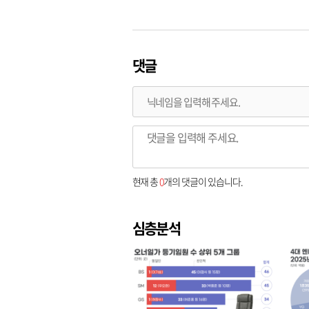
댓글
현재 총
0
개의 댓글이 있습니다.
심층분석