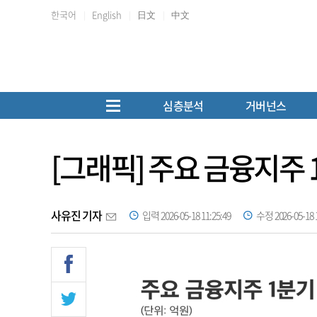
한국어
English
日文
中文
심층분석
거버넌스
[그래픽] 주요 금융지주
사유진 기자
입력 2026-05-18 11:25:49
수정 2026-05-18 1