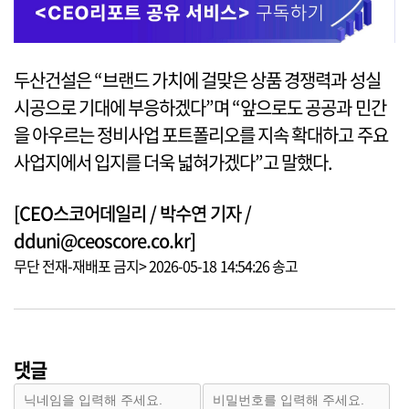
두산건설은 “브랜드 가치에 걸맞은 상품 경쟁력과 성실
시공으로 기대에 부응하겠다”며 “앞으로도 공공과 민간
을 아우르는 정비사업 포트폴리오를 지속 확대하고 주요
사업지에서 입지를 더욱 넓혀가겠다”고 말했다.
[CEO스코어데일리 / 박수연 기자 /
dduni@ceoscore.co.kr]
무단 전재-재배포 금지> 2026-05-18 14:54:26 송고
댓글