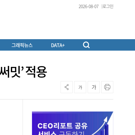
2026-08-07
로그인
그래픽뉴스
DATA+
‘써밋’ 적용
가
가