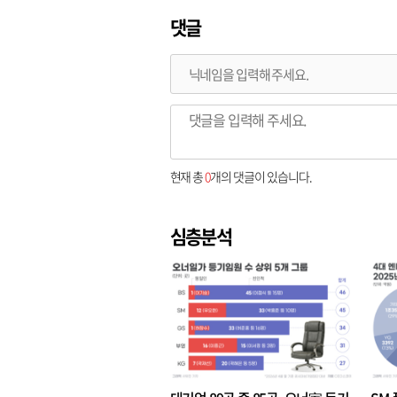
댓글
현재 총
0
개의 댓글이 있습니다.
심층분석