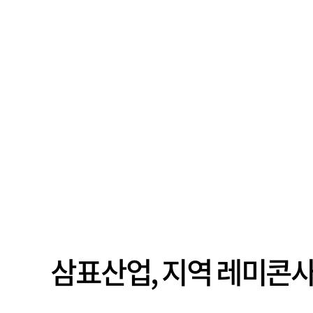
삼표산업, 지역 레미콘사