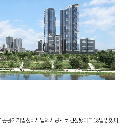
구역 공공재개발정비사업의 시공사로 선정됐다고 18일 밝혔다.