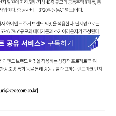
번지 일원에 지하 5층~지상 40층 규모의 공동주택 8개동, 총
이다. 총 공사비는 3720억원(VAT 별도)이다.
사 하이엔드 주거 브랜드 써밋을 적용한다. 단지명으로는
약 6346.78㎡ 규모의 테마가든과 스카이라운지가 조성된다.
은 하이엔드 브랜드 써밋을 적용하는 상징적 프로젝트”라며
 한강 조망 특화 등을 통해 강동구를 대표하는 랜드마크 단지
@ceoscore.co.kr]