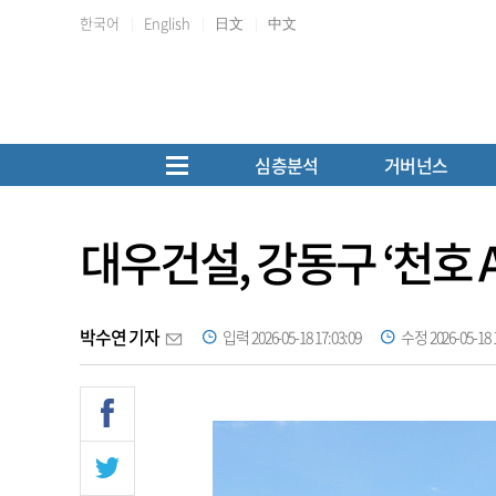
한국어
English
日文
中文
심층분석
거버넌스
대우건설, 강동구 ‘천호 A
박수연 기자
입력 2026-05-18 17:03:09
수정 2026-05-18 1