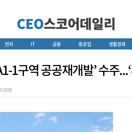
전자
IT
금융
중공업
생활경제
1-1구역 공공재개발’ 수주...
7:03:09