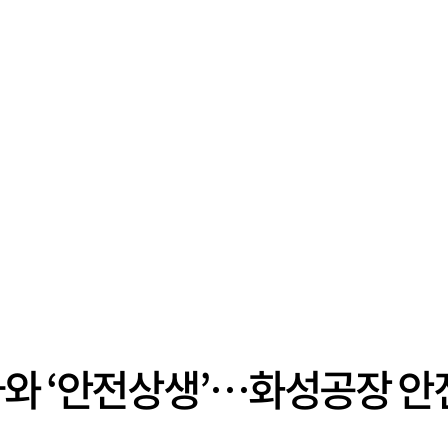
와 ‘안전상생’…화성공장 안