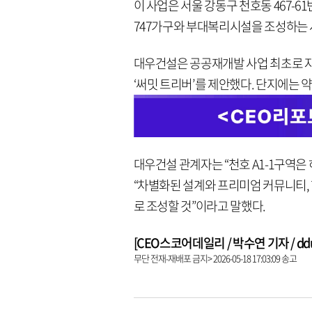
이 사업은 서울 강동구 천호동 467-61
747가구와 부대복리시설을 조성하는 사업
대우건설은 공공재개발 사업 최초로 자
‘써밋 트리버’를 제안했다. 단지에는 
대우건설 관계자는 “천호 A1-1구역
“차별화된 설계와 프리미엄 커뮤니티,
로 조성할 것”이라고 말했다.
[CEO스코어데일리 / 박수연 기자 / dduni
무단 전재-재배포 금지> 2026-05-18 17:03:09 송고