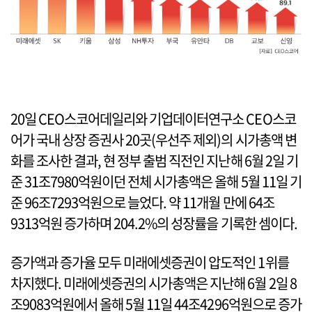
20일 CEO스코어데일리와 기업데이터연구소 CEO스코
어가 국내 상장 증권사 20곳(우선주 제외)의 시가총액 변
화를 조사한 결과, 현 정부 출범 직전인 지난해 6월 2일 기
준 31조7980억원이던 전체 시가총액은 올해 5월 11일 기
준 96조7293억원으로 늘었다. 약 11개월 만에 64조
9313억원 증가하며 204.2%의 성장률을 기록한 셈이다.
증가액과 증가율 모두 미래에셋증권이 압도적인 1위를
차지했다. 미래에셋증권의 시가총액은 지난해 6월 2일 8
조9083억원에서 올해 5월 11일 44조4296억원으로 증가