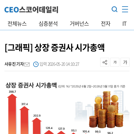
전체뉴스
심층분석
거버넌스
전자
IT
[그래픽] 상장 증권사 시가총액
사유진 기자
입력 2026-05-20 14:10:27