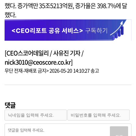
했다. 증가액만 35조5213억원, 증가율은 398.7%에 달
했다.
[CEO스코어데일리 / 사유진 기자 /
nick3010@ceoscore.co.kr]
무단 전재-재배포 금지> 2026-05-20 14:10:27 송고
댓글