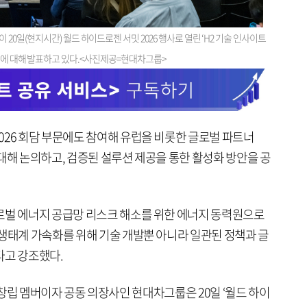
0일(현지시간) 월드 하이드로젠 서밋 2026 행사로 열린 ‘H2 기술 인사이트
O 브랜드에 대해 발표하고 있다.<사진제공=현대차그룹>
026 회담 부문에도 참여해 유럽을 비롯한 글로벌 파트너
대해 논의하고, 검증된 설루션 제공을 통한 활성화 방안을 공
로벌 에너지 공급망 리스크 해소를 위한 에너지 동력원으로
 생태계 가속화를 위해 기술 개발뿐 아니라 일관된 정책과 글
다고 강조했다.
il) 창립 멤버이자 공동 의장사인 현대차그룹은 20일 ‘월드 하이