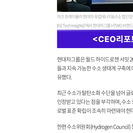
마크 프레이뮬러 현대차 유럽에너지&수소 법인장이 2
(H2 Tech Insights)’에서 현대차그룹 HTW
현대차그룹은 월드 하이드로젠 서밋 2
들과 지속 가능한 수소 생태계 구축에 
유했다.
최근 수소가 탈탄소화 수단을 넘어 글
인정받고 있다는 점을 부각하며, 수소
로벌 표준 확립이 조속히 마련돼야 한
한편 수소위원회(Hydrogen Counc