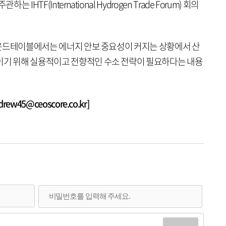
IHTF(International Hydrogen Trade Forum) 회의
 라운드테이블에서는 에너지 안보 중요성이 커지는 상황에서 산
이기 위해 실용적이고 전향적인 수소 전략이 필요하다는 내용
w45@ceoscore.co.kr]