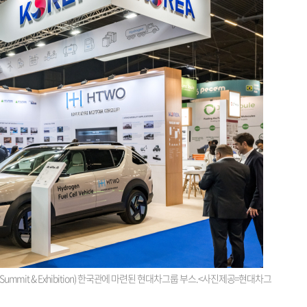
026 Summit & Exhibition) 한국관에 마련된 현대차그룹 부스.<사진제공=현대차그