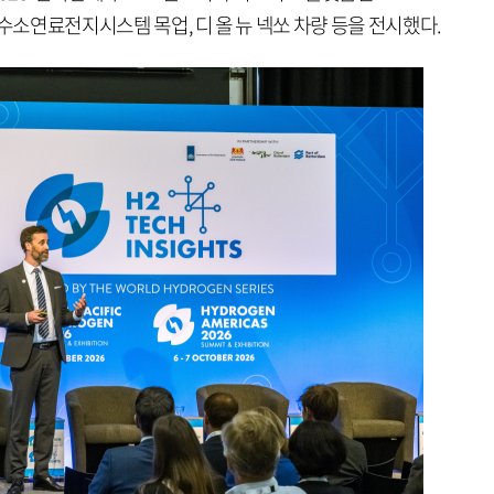
 수소연료전지시스템 목업, 디 올 뉴 넥쏘 차량 등을 전시했다.