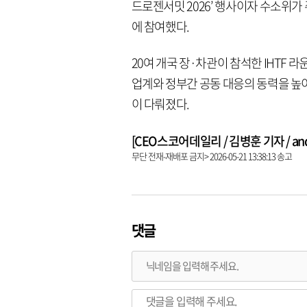
드로젠서밋 2026’ 행사이자 수소위가 주관하는 
에 참여했다.
20여 개국 장·차관이 참석한 IHTF
업계와 정부간 공동 대응의 동력을 높
이 다뤄졌다.
[CEO스코어데일리 / 김병훈 기자 / andre
무단 전재-재배포 금지> 2026-05-21 13:38:13 송고
댓글