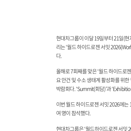
현대차그룹이 이달 19일부터 21일(
리는 ‘월드 하이드로젠 서밋 2026(World 
다.
올해로 7회째를 맞은 ‘월드 하이드로젠 서
요 안건 및 수소 생태계 활성화를 위한
박람회다. ‘Summit(회담)’과 ‘Exhib
이번 월드 하이드로젠 서밋 2026에는 1
여 명이 참석했다.
현대차그룹은 ‘월드하이드로젠 서밋 2