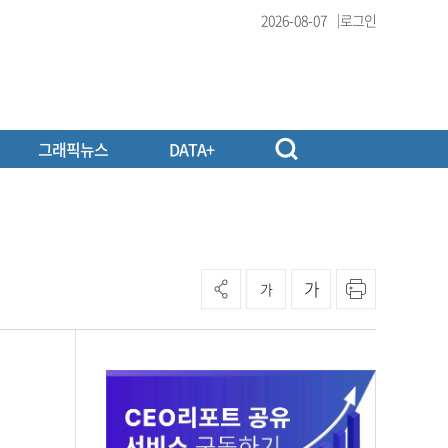
2026-08-07
로그인
그래픽뉴스
DATA+
가
가