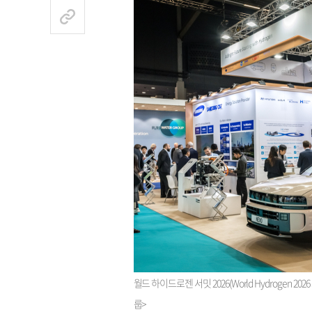
월드 하이드로젠 서밋 2026(World Hydrogen 2
룹>