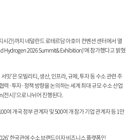
현지시간)까지 네덜란드 로테르담 아호이 컨벤션 센터에서 열
Hydrogen 2026 Summit& Exhibition)’에 참가했다고 밝혔
밋’은 모빌리티, 생산, 인프라, 규제, 투자 등 수소 관련 주
 협력·투자·정책 방향을 논의하는 세계 최대 규모 수소 산업
ition(전시)’으로 나뉘어 진행된다.
00여 개국 정부 관계자 및 500여 개 참가 기업 관계자 등 1만
026’ 한국관에 수소 브랜드이자 비즈니스 플랫폼인