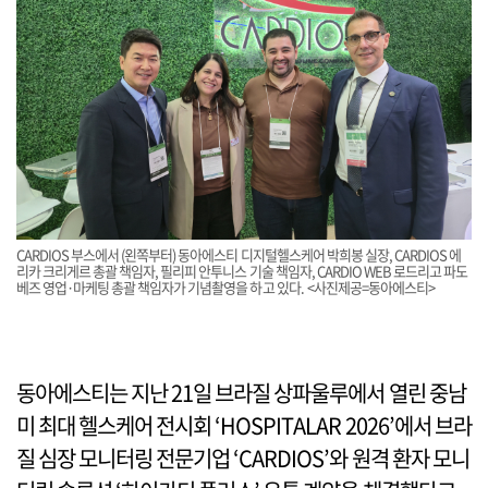
CARDIOS 부스에서 (왼쪽부터) 동아에스티 디지털헬스케어 박희봉 실장, CARDIOS 에
리카 크리게르 총괄 책임자, 필리피 안투니스 기술 책임자, CARDIO WEB 로드리고 파도
베즈 영업·마케팅 총괄 책임자가 기념촬영을 하고 있다. <사진제공=동아에스티>
동아에스티는 지난 21일 브라질 상파울루에서 열린 중남
미 최대 헬스케어 전시회 ‘HOSPITALAR 2026’에서 브라
질 심장 모니터링 전문기업 ‘CARDIOS’와 원격 환자 모니