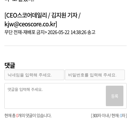
[CEO스코어데일리 / 김지원 기자 /
kjw@ceoscore.co.kr]
무단 전재-재배포 금지> 2026-05-22 14:38:26 송고
댓글
등록
현재 총
0
개의 댓글이 있습니다.
[ 300자 이내 / 현재:
0
자 ]