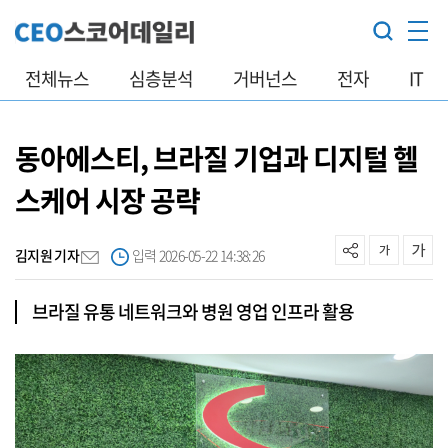
전체뉴스
심층분석
거버넌스
전자
IT
동아에스티, 브라질 기업과 디지털 헬
스케어 시장 공략
김지원 기자
입력 2026-05-22 14:38:26
브라질 유통 네트워크와 병원 영업 인프라 활용