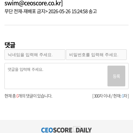
swim@ceoscore.co.kr]
무단 전재-재배포 금지> 2026-05-26 15:24:58 송고
댓글
등록
현재 총
0
개의 댓글이 있습니다.
[ 300자 이내 / 현재:
0
자 ]