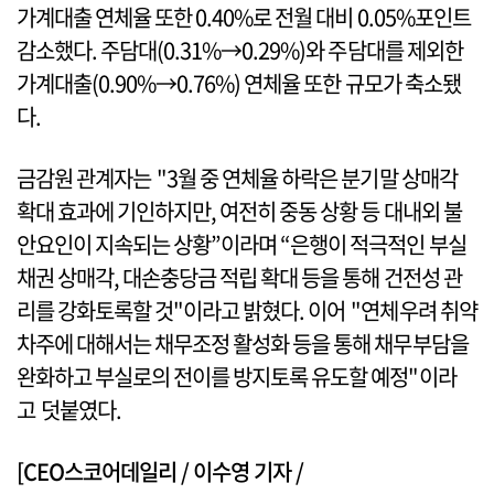
가계대출 연체율 또한 0.40%로 전월 대비 0.05%포인트
감소했다. 주담대(0.31%→0.29%)와 주담대를 제외한
가계대출(0.90%→0.76%) 연체율 또한 규모가 축소됐
다.
금감원 관계자는 "3월 중 연체율 하락은 분기말 상매각
확대 효과에 기인하지만, 여전히 중동 상황 등 대내외 불
안요인이 지속되는 상황”이라며 “은행이 적극적인 부실
채권 상매각, 대손충당금 적립 확대 등을 통해 건전성 관
리를 강화토록할 것"이라고 밝혔다. 이어 "연체우려 취약
차주에 대해서는 채무조정 활성화 등을 통해 채무부담을
완화하고 부실로의 전이를 방지토록 유도할 예정"이라
고 덧붙였다.
[CEO스코어데일리 / 이수영 기자 /