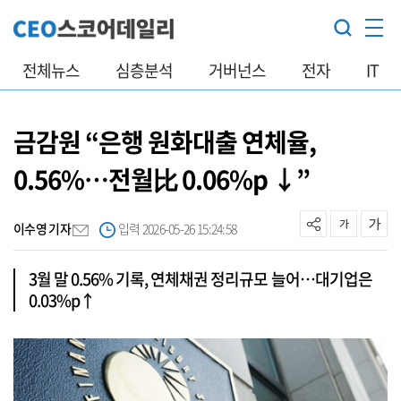
전체뉴스
심층분석
거버넌스
전자
IT
금감원 “은행 원화대출 연체율,
0.56%…전월比 0.06%p ↓”
이수영 기자
입력 2026-05-26 15:24:58
3월 말 0.56% 기록, 연체채권 정리규모 늘어…대기업은
0.03%p↑