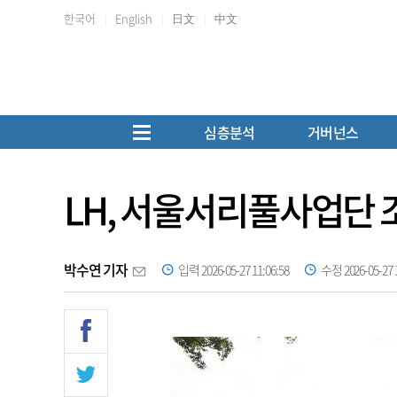
한국어
English
日文
中文
심층분석
거버넌스
LH, 서울서리풀사업단
박수연 기자
입력 2026-05-27 11:06:58
수정 2026-05-27 1