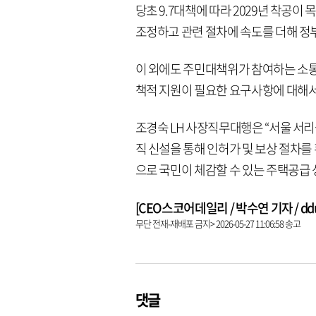
당초 9.7대책에 따라 2029년 착공이
조정하고 관련 절차에 속도를 더해 정
이 외에도 주민대책위가 참여하는 소
책적 지원이 필요한 요구사항에 대해서
조경숙 LH 사장직무대행은 “서울 서리
직 신설을 통해 인허가 및 보상 절차를
으로 국민이 체감할 수 있는 주택공급 
[CEO스코어데일리 / 박수연 기자 / dduni
무단 전재-재배포 금지> 2026-05-27 11:06:58 송고
댓글