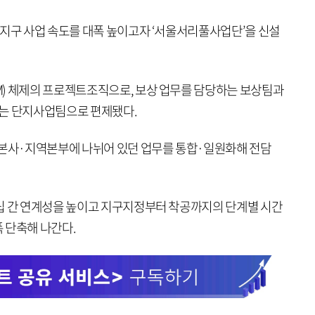
 지구 사업 속도를 대폭 높이고자 ‘서울서리풀사업단’을 신설
) 체제의 프로젝트조직으로, 보상 업무를 담당하는 보상팀과
하는 단지사업팀으로 편제됐다.
 본사·지역본부에 나뉘어 있던 업무를 통합·일원화해 전담
립 간 연계성을 높이고 지구지정부터 착공까지의 단계별 시간
 단축해 나간다.