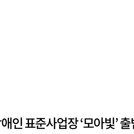
애인 표준사업장 ‘모아빛’ 출