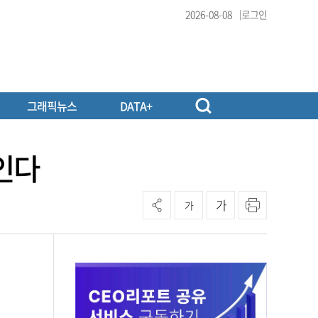
2026-08-08
로그인
그래픽뉴스
DATA+
인다
가
가