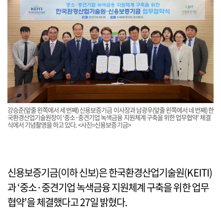
강승준(앞줄 왼쪽에서 세 번째) 신용보증기금 이사장과 남광우(앞줄 왼쪽에서 네 번째) 한
국환경산업기술원장이 ‘중소·중견기업 녹색금융 지원체계 구축을 위한 업무협약’ 체결
식에서 기념촬영을 하고 있다. <사진=신용보증기금>
신용보증기금(이하 신보)은 한국환경산업기술원(KEITI)
과 ‘중소·중견기업 녹색금융 지원체계 구축을 위한 업무
협약’을 체결했다고 27일 밝혔다.