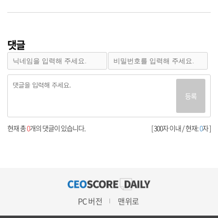
댓글
등록
현재 총
0
개의 댓글이 있습니다.
[ 300자 이내 / 현재:
0
자 ]
PC 버전
맨위로