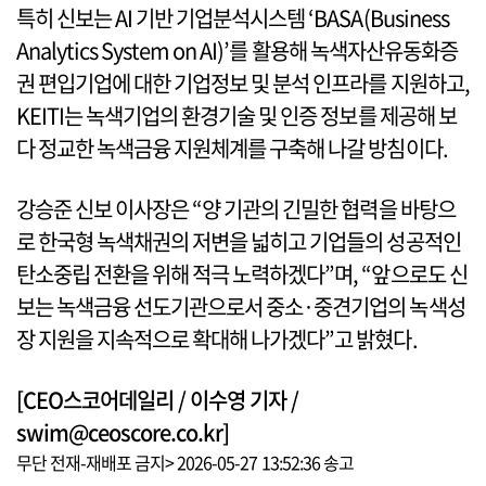
특히 신보는 AI 기반 기업분석시스템 ‘BASA(Business
Analytics System on AI)’를 활용해 녹색자산유동화증
권 편입기업에 대한 기업정보 및 분석 인프라를 지원하고,
KEITI는 녹색기업의 환경기술 및 인증 정보를 제공해 보
다 정교한 녹색금융 지원체계를 구축해 나갈 방침이다.
강승준 신보 이사장은 “양 기관의 긴밀한 협력을 바탕으
로 한국형 녹색채권의 저변을 넓히고 기업들의 성공적인
탄소중립 전환을 위해 적극 노력하겠다”며, “앞으로도 신
보는 녹색금융 선도기관으로서 중소·중견기업의 녹색성
장 지원을 지속적으로 확대해 나가겠다”고 밝혔다.
[CEO스코어데일리 / 이수영 기자 /
swim@ceoscore.co.kr]
무단 전재-재배포 금지> 2026-05-27 13:52:36 송고