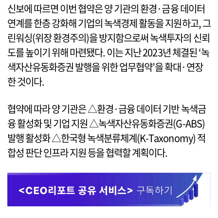
신보에 따르면 이번 협약은 양 기관의 환경·금융 데이터
연계를 한층 강화해 기업의 녹색경제 활동을 지원하고, 그
린워싱(위장 환경주의)을 방지함으로써 녹색투자의 신뢰
도를 높이기 위해 마련됐다. 이는 지난 2023년 체결된 ‘녹
색자산유동화증권 발행을 위한 업무협약’을 확대·연장
한 것이다.
협약에 따라 양 기관은 △환경·금융 데이터 기반 녹색금
융 활성화 및 기업 지원 △녹색자산유동화증권(G-ABS)
발행 활성화 △한국형 녹색분류체계(K-Taxonomy) 적
합성 판단 인프라 지원 등을 협력할 계획이다.