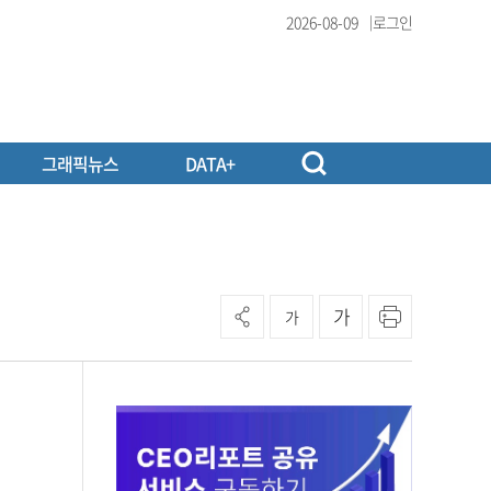
2026-08-09
로그인
그래픽뉴스
DATA+
가
가