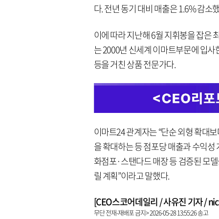
다. 전년 동기 대비 매출은 1.6% 감소
이에 따라 지난해 6월 지휘봉을 잡은 
는 2000년 신세계 이마트부문에 입
등을 거친 상품 전문가다.
이마트24 관계자는 “단순 외형 확대
을 확대하는 등 점포당 매출과 수익성 
화점포·스탠다드 매장 등 검증된 모델
릴 계획”이라고 말했다.
[CEO스코어데일리 / 사유진 기자 / nick3
무단 전재-재배포 금지> 2026-05-28 13:55:26 송고