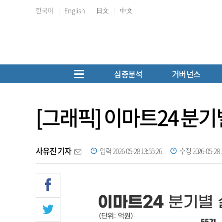
한국어
English
日文
中文
심층분석
거버넌스
[그래픽] 이마트24 분기
사유진 기자
입력 2026-05-28 13:55:26
수정 2026-05-28 1