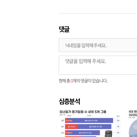
댓글
현재 총
0
개의 댓글이 있습니다.
심층분석