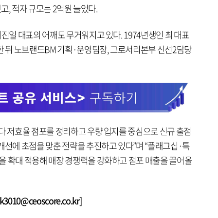
했고, 적자 규모는 2억원 늘었다.
최진일 대표의 어깨도 무거워지고 있다. 1974년생인 최 대표
사한 뒤 노브랜드BM 기획·운영팀장, 그로서리본부 신선2담당
보다 저효율 점포를 정리하고 우량 입지를 중심으로 신규 출점
개선에 초점을 맞춘 전략을 추진하고 있다”며 “플래그십·특
을 확대 적용해 매장 경쟁력을 강화하고 점포 매출을 끌어올
010@ceoscore.co.kr]