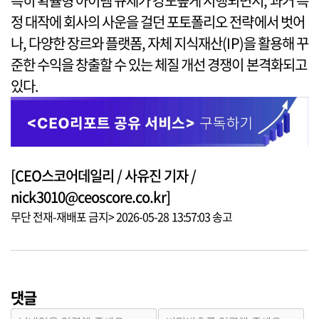
특히 확률형 아이템 규제가 강도높게 시행되면서, 과거 특
정 대작에 회사의 사운을 걸던 포토폴리오 전략에서 벗어
나, 다양한 장르와 플랫폼, 자체 지식재산(IP)을 활용해 꾸
준한 수익을 창출할 수 있는 체질 개선 경쟁이 본격화되고
있다.
[CEO스코어데일리 / 사유진 기자 /
nick3010@ceoscore.co.kr]
무단 전재-재배포 금지> 2026-05-28 13:57:03 송고
댓글