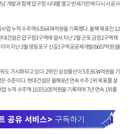
 강남 개발과 함께 압구정 시대를 열고 반세기만에 다시 시공사
업 누적 수주액 6조6474억원을 기록했다. 올해 목표인 12
. 현대건설은 압구정3구역에 앞서 지난 2월 군포 금정2구역재
데 이어 지난 3월 영등포구 신길1구역공공재개발(6607억원)을
위도 가시화되고 있다. 2위인 삼성물산이 5조3634억원을 기
많은 수준이다. 현대건설은 올해 8년 연속 수주 1위 목표를 설
 누적 수주액 10조5105억원을 기록하며 7년 연속 1위를