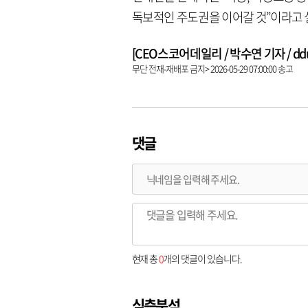
독보적인 주도권을 이어갈 것”이라고 
[CEO스코어데일리 / 박수연 기자 / dduni
무단 전재-재배포 금지> 2026-05-29 07:00:00 송고
댓글
현재 총
0
개의 댓글이 있습니다.
심층분석