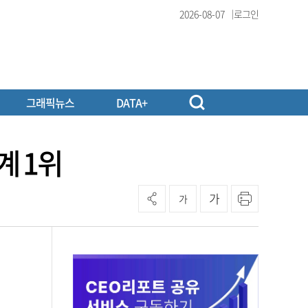
2026-08-07
로그인
그래픽뉴스
DATA+
계 1위
가
가