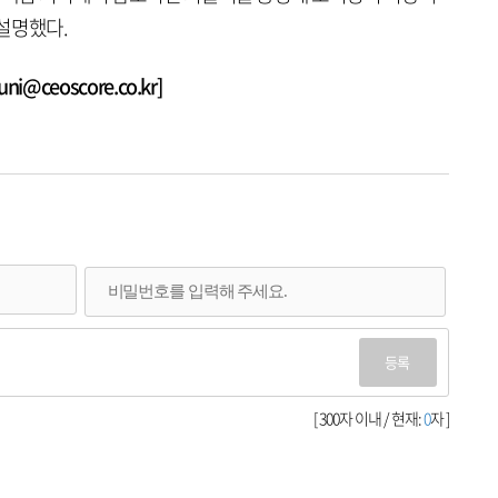
설명했다.
@ceoscore.co.kr]
등록
[ 300자 이내 / 현재:
0
자 ]