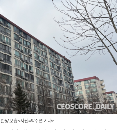
정한양 모습.<사진=박수연 기자>