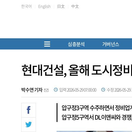
한국어
English
日文
中文
심층분석
거버넌스
현대건설, 올해 도시정비
박수연 기자
입력 2026-05-29 07:00:00
수정 2026-05-29 1
압구정3구역 수주하면서 정비업계 
압구정5구역서 DL이앤씨와 경쟁,