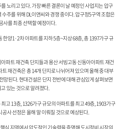
를 노리고 있다. 가장 빠른 결론이 날 예정인 사업지는 압구
 수주를 위해 DL이앤씨와 경쟁 중이다. 압구정5구역 조합은
시공사를 최종 선택할 예정이다.
1·2차 아파트를 지하 5층~지상 68층, 총 1397가구 규
지아파트 재건축 단지들과 용산 서빙고동 신동아아파트 재건
트 재건축은 총 14개 단지로 나뉘어져 있으며 올해 중 대부
로 전망된다. 현대건설은 단지 전반에 대해 관심있게 살펴보면
이고 있는 것으로 알려졌다.
 13층, 1326가구 규모의 아파트를 최고 49층, 1903가구
시공사 선정은 올해 말 이뤄질 것으로 예상된다.
등 핵심 지역에서 압도적인 기술력을 증명해 도시정비 시장의