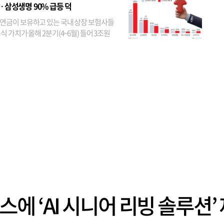
투자자 지분율이...
… 삼성생명 90% 급등 덕
연금이 보유하고 있는 국내 상장 보험사들
식 가치가 올해 2분기(4~6월) 들어 3조원
이 불어난 것으로 집계됐다. 삼성생명 주가
이 기간 90% 가까이 치솟으면서 전체 증가분
부분을 책임진 덕...
 ‘AI 시니어 리빙 솔루션’