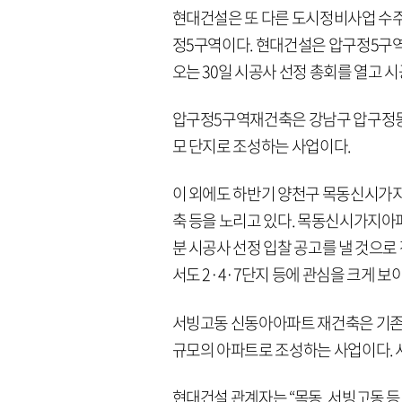
현대건설은 또 다른 도시정비사업 수주
정5구역이다. 현대건설은 압구정5구역
오는 30일 시공사 선정 총회를 열고 
압구정5구역재건축은 강남구 압구정동 한양
모 단지로 조성하는 사업이다.
이 외에도 하반기 양천구 목동신시가
축 등을 노리고 있다. 목동신시가지아파
분 시공사 선정 입찰 공고를 낼 것으
서도 2·4·7단지 등에 관심을 크게 보
서빙고동 신동아아파트 재건축은 기존 최고
규모의 아파트로 조성하는 사업이다. 
현대건설 관계자는 “목동, 서빙고동 