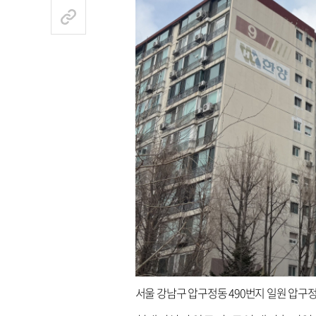
서울 강남구 압구정동 490번지 일원 압구