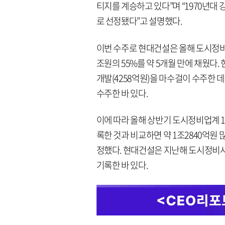
티지를 계승하고 있다”며 “1970년대
로 선정됐다”고 설명했다.
이번 수주로 현대건설은 올해 도시정비사
조원의 55%를 약 5개월 만에 채웠다
개발(4258억원)을 마수걸이 수주한 
수주한 바 있다.
이에 따라 올해 상반기 도시정비업계 1
록한 것과 비교하면 약 1조2840억원 
정했다. 현대건설은 지난해 도시정비사업
기록한 바 있다.