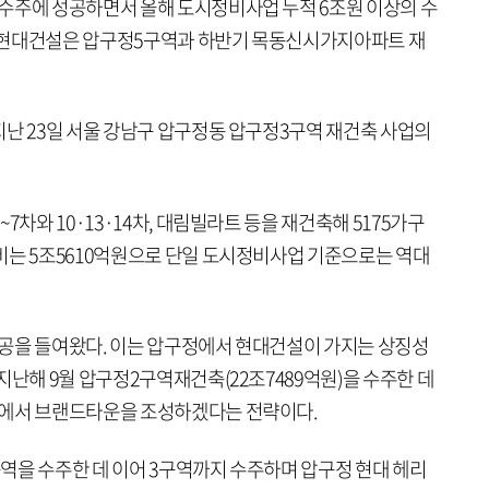
수주에 성공하면서 올해 도시정비사업 누적 6조원 이상의 수
다. 현대건설은 압구정5구역과 하반기 목동신시가지아파트 재
지난 23일 서울 강남구 압구정동 압구정3구역 재건축 사업의
7차와 10·13·14차, 대림빌라트 등을 재건축해 5175가구
비는 5조5610억원으로 단일 도시정비사업 기준으로는 역대
공을 들여왔다. 이는 압구정에서 현대건설이 가지는 상징성
지난해 9월 압구정2구역재건축(22조7489억원)을 수주한 데
정에서 브랜드타운을 조성하겠다는 전략이다.
역을 수주한 데 이어 3구역까지 수주하며 압구정 현대 헤리