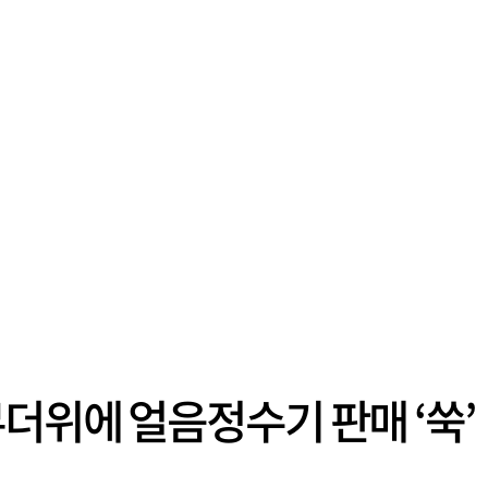
더위에 얼음정수기 판매 ‘쑥’