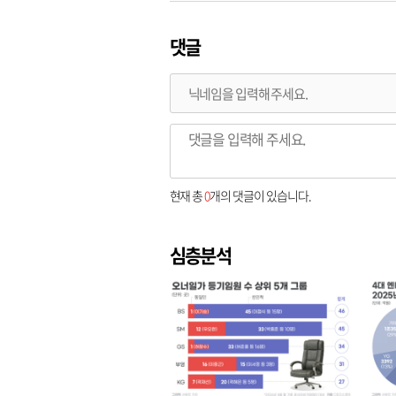
댓글
현재 총
0
개의 댓글이 있습니다.
심층분석