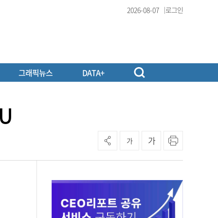
2026-08-07
로그인
그래픽뉴스
DATA+
U
가
가