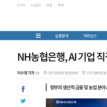
한국어
English
日文
中文
심층분석
거버넌스
NH농협은행, AI 기업 
이수영 기자
입력 2026-05-28 16:04:09
수정 2026-05-28 1
정부의 생산적 금융 및 농업 분야 