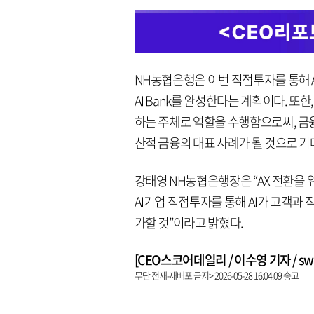
NH농협은행은 이번 직접투자를 통해 AI
AI Bank를 완성한다는 계획이다. 또한
하는 주체로 역할을 수행함으로써, 금
산적 금융의 대표 사례가 될 것으로 기
강태영 NH농협은행장은 “AX 전환을 
AI기업 직접투자를 통해 AI가 고객과 직
가할 것”이라고 밝혔다.
[CEO스코어데일리 / 이수영 기자 / swim
무단 전재-재배포 금지> 2026-05-28 16:04:09 송고