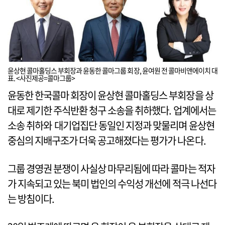
윤상현 콜마홀딩스 부회장과 윤동한 콜마그룹 회장, 윤여원 전 콜마비앤에이치 대
표. <사진제공=콜마그룹>
윤동한 한국콜마 회장이 윤상현 콜마홀딩스 부회장을 상
대로 제기한 주식반환 청구 소송을 취하했다. 업계에서는
소송 취하와 대기업집단 동일인 지정과 맞물리며 윤상현
중심의 지배구조가 더욱 공고해졌다는 평가가 나온다.
그룹 경영권 분쟁이 사실상 마무리됨에 따라 콜마는 적자
가 지속되고 있는 북미 법인의 수익성 개선에 적극 나선다
는 방침이다.