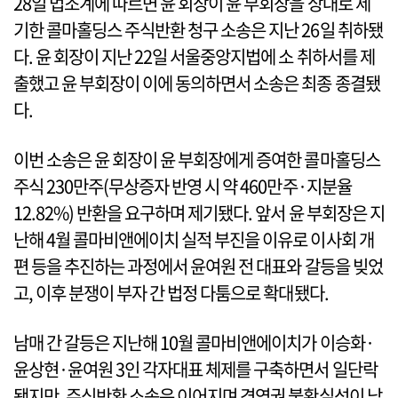
28일 법조계에 따르면 윤 회장이 윤 부회장을 상대로 제
기한 콜마홀딩스 주식반환 청구 소송은 지난 26일 취하됐
다. 윤 회장이 지난 22일 서울중앙지법에 소 취하서를 제
출했고 윤 부회장이 이에 동의하면서 소송은 최종 종결됐
다.
이번 소송은 윤 회장이 윤 부회장에게 증여한 콜마홀딩스
주식 230만주(무상증자 반영 시 약 460만주·지분율
12.82%) 반환을 요구하며 제기됐다. 앞서 윤 부회장은 지
난해 4월 콜마비앤에이치 실적 부진을 이유로 이사회 개
편 등을 추진하는 과정에서 윤여원 전 대표와 갈등을 빚었
고, 이후 분쟁이 부자 간 법정 다툼으로 확대됐다.
남매 간 갈등은 지난해 10월 콜마비앤에이치가 이승화·
윤상현·윤여원 3인 각자대표 체제를 구축하면서 일단락
됐지만, 주식반환 소송은 이어지며 경영권 불확실성이 남