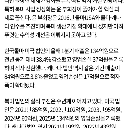
다만 윤상현 체제가 강화될수록 책임 역시 커질 전망이다.
특히 북미 사업 정상화는 윤 부회장이 풀어야 할 핵심 과
제로 꼽힌다. 윤 부회장은 2016년 콜마USA와 콜마 캐나
다 인수를 추진하며 북미 생산 거점 확대에 나섰지만 아직
뚜렷한 수익성 개선은 이뤄지지 못하고 있다.
한국콜마 미국 법인의 올해 1분기 매출은 134억원으로
전년 동기 대비 38.4% 감소했고 영업손실 37억원을 기록
하며 적자 전환했다. 캐나다 법인 역시 같은 기간 매출이
84억원으로 3.8% 줄었고 영업손실은 17억원으로 적자
폭이 확대됐다.
북미 법인의 실적 부진은 수년째 이어지고 있다. 미국 법
인은 2021년 85억원, 2022년 102억원, 2023년 95억원,
2024년 60억원, 2025년 134억원의 영업손실을 기록했
다. 캐나다 법인 역시 2021년 19억원, 2022년 43억원,