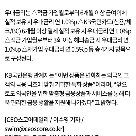
우대금리는 △적금 가입월로부터 6개월 이상 급여이체
실적 보유 시 우대금리 연 1.0%p △KB국민카드(신용/체
크/BC) 6개월 이상 결제 실적 보유 시 우대금리 연 1.0%p
△적금 가입월로부터 3회 이상 해외송금 시 우대금리 연
1.0%p △재가입 우대금리 연 0.5%p 등 총 4가지 항목으
로 구성된다.
KB국민은행 관계자는 “이번 상품은 변화하는 외국인 고
객의 금융 니즈에 맞춰 기획한 특화 상품”이라며, “앞으
로도 외국인을 위한 맞춤형 금융상품과 서비스를 통해 더
욱 편리한 금융 생활을 지원해 나가겠다”고 밝혔다.
[CEO스코어데일리 / 이수영 기자 /
swim@ceoscore.co.kr]