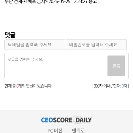
무단 전재-재배포 금지> 2026-05-29 13:23:27 송고
댓글
등록
현재 총
0
개의 댓글이 있습니다.
[ 300자 이내 / 현재:
0
자 ]
PC 버전
맨위로