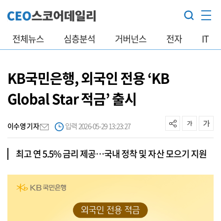
전체뉴스
심층분석
거버넌스
전자
IT
KB국민은행, 외국인 전용 ‘KB
Global Star 적금’ 출시
이수영 기자
입력 2026-05-29 13:23:27
최고 연 5.5% 금리 제공…국내 정착 및 자산 모으기 지원