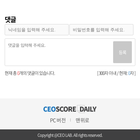
댓글
등록
현재 총
0
개의 댓글이 있습니다.
[ 300자 이내 / 현재:
0
자 ]
PC 버전
맨위로
Copyright @CEO LAB. All rights reserved.