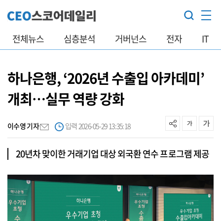
전체뉴스
심층분석
거버넌스
전자
IT
하나은행, ‘2026년 수출입 아카데미’
개최…실무 역량 강화
이수영 기자
입력 2026-05-29 13:35:18
20년차 맞이한 거래기업 대상 외국환 연수 프로그램 제공