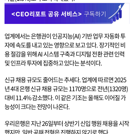
업계에서는 은행권이 인공지능(AI) 기반 업무 자동화 투
자에 속도를 내고 있는 영향으로 보고 있다. 장기적인 비
용 절감을 위해 AI 시스템 구축과 디지털 전환 관련 인력
및 인프라 투자에 집중하고 있다는 분석이다.
신규 채용 규모도 줄어드는 추세다. 업계에 따르면 2025
년 4대 은행 신규 채용 규모는 1170명으로 전년(1320명)
대비 11.4% 감소했다. 이 같은 기조는 올해도 이어질 가
능성이 크다는 전망이 나온다.
우리은행은 지난 26일부터 상반기 신입 행원 채용을 시작
했지만, 일반 공채 전형은 진행하지 않기로 했다.