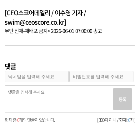
[CEO스코어데일리 / 이수영 기자 /
swim@ceoscore.co.kr]
무단 전재-재배포 금지> 2026-06-01 07:00:00 송고
댓글
등록
현재 총
0
개의 댓글이 있습니다.
[ 300자 이내 / 현재:
0
자 ]