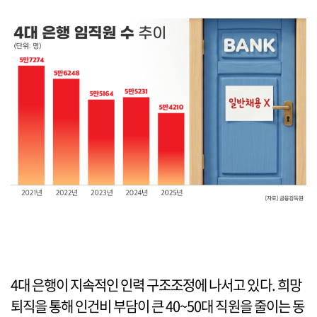
4대 은행이 지속적인 인력 구조조정에 나서고 있다. 희망
퇴직을 통해 인건비 부담이 큰 40~50대 직원을 줄이는 동