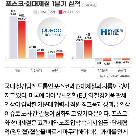
국내 철강업계 투톱인 포스코와 현대제철의 시름이 깊어
지고 있다. 미국에 이어 유럽연합(EU)의 철강제품 관세
인상이 임박한 가운데 협력사 직원 직고용과 성과급 인상
이슈로 노사 간 갈등이 심화되고 있기 때문이다. 포스코
와 현대제철은 고관세와 노조 압박 속에서 임금·단체협
약(임단협) 협상을 빠르게 마무리해야 하는 과제를 안게