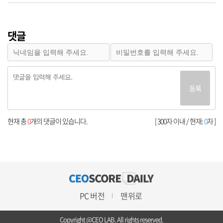
댓글
등록
현재 총
0
개의 댓글이 있습니다.
[ 300자 이내 / 현재:
0
자 ]
PC 버전
맨위로
Copyright @CEO LAB. All rights reserved.