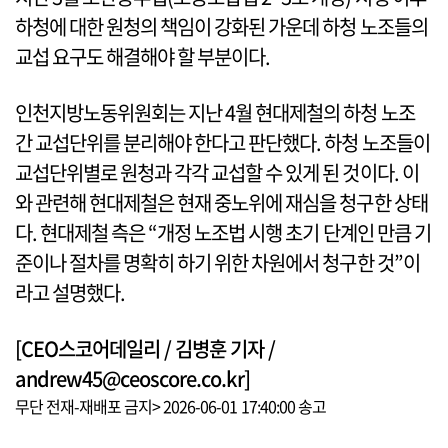
하청에 대한 원청의 책임이 강화된 가운데 하청 노조들의
교섭 요구도 해결해야 할 부분이다.
인천지방노동위원회는 지난 4월 현대제철의 하청 노조
간 교섭단위를 분리해야 한다고 판단했다. 하청 노조들이
교섭단위별로 원청과 각각 교섭할 수 있게 된 것이다. 이
와 관련해 현대제철은 현재 중노위에 재심을 청구한 상태
다. 현대제철 측은 “개정 노조법 시행 초기 단계인 만큼 기
준이나 절차를 명확히 하기 위한 차원에서 청구한 것”이
라고 설명했다.
[CEO스코어데일리 / 김병훈 기자 /
andrew45@ceoscore.co.kr]
무단 전재-재배포 금지> 2026-06-01 17:40:00 송고