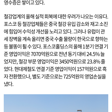
영수증은 쌓이고 있다.
철강업계의 올해 실적 회복에 대한 우려가 나오는 이유다.
포스코 등 철강업체들은 중국 철강 유입 감소와 재고 소진
에 힘입어 수익성 개선을 노리고 있다. 그러나 유럽이 관
세 장벽을 계속 올리면 중국 수출 물량이 한국으로 향하는
등 불똥이 튈 수 있다. 포스코홀딩스의 올해 1분기 연결 기
준 영업이익은 7070억원으로 전년 동기 대비 24.5% 늘
었지만, 철강 부문 영업이익은 3450억원으로 23.8% 줄
었다. 현대제철도 연결 기준 영업이익이 157억원으로 흑
자 전환했으나, 별도 기준으로는 725억원의 영업손실을
냈다.