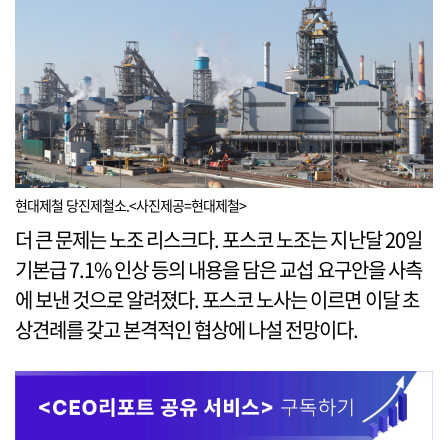
현대제철 당진제철소.<사진제공=현대제철>
더 큰 문제는 노조 리스크다. 포스코 노조는 지난달 20일
기본급 7.1% 인상 등의 내용을 담은 교섭 요구안을 사측
에 보낸 것으로 알려졌다. 포스코 노사는 이르면 이달 초
상견례를 갖고 본격적인 협상에 나설 전망이다.