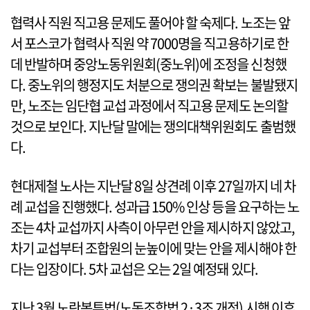
협력사 직원 직고용 문제도 풀어야 할 숙제다. 노조는 앞
서 포스코가 협력사 직원 약 7000명을 직고용하기로 한
데 반발하며 중앙노동위원회(중노위)에 조정을 신청했
다. 중노위의 행정지도 처분으로 쟁의권 확보는 불발됐지
만, 노조는 임단협 교섭 과정에서 직고용 문제도 논의할
것으로 보인다. 지난달 말에는 쟁의대책위원회도 출범했
다.
현대제철 노사는 지난달 8일 상견례 이후 27일까지 네 차
례 교섭을 진행했다. 성과급 150% 인상 등을 요구하는 노
조는 4차 교섭까지 사측이 아무런 안을 제시하지 않았고,
차기 교섭부터 조합원의 눈높이에 맞는 안을 제시해야 한
다는 입장이다. 5차 교섭은 오는 2일 예정돼 있다.
지난 3월 노란봉투법(노동조합법 2·3조 개정) 시행 이후