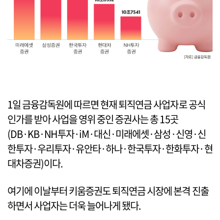
1일 금융감독원에 따르면 현재 퇴직연금 사업자로 공식
인가를 받아 사업을 영위 중인 증권사는 총 15곳
(DB·KB·NH투자·iM·대신·미래에셋·삼성·신영·신
한투자·우리투자·유안타·하나·한국투자·한화투자·현
대차증권)이다.
여기에 이날부터 키움증권도 퇴직연금 시장에 본격 진출
하면서 사업자는 더욱 늘어나게 됐다.