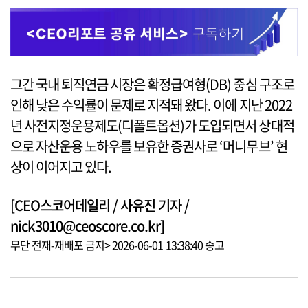
그간 국내 퇴직연금 시장은 확정급여형(DB) 중심 구조로
인해 낮은 수익률이 문제로 지적돼 왔다. 이에 지난 2022
년 사전지정운용제도(디폴트옵션)가 도입되면서 상대적
으로 자산운용 노하우를 보유한 증권사로 ‘머니무브’ 현
상이 이어지고 있다.
[CEO스코어데일리 / 사유진 기자 /
nick3010@ceoscore.co.kr]
무단 전재-재배포 금지> 2026-06-01 13:38:40 송고