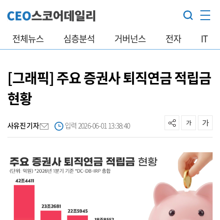
전체뉴스
심층분석
거버넌스
전자
IT
[그래픽] 주요 증권사 퇴직연금 적립금
현황
사유진 기자
입력 2026-06-01 13:38:40