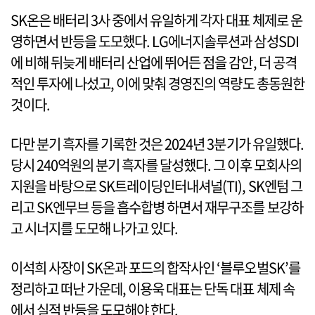
SK온은 배터리 3사 중에서 유일하게 각자 대표 체제로 운
영하면서 반등을 도모했다. LG에너지솔루션과 삼성SDI
에 비해 뒤늦게 배터리 산업에 뛰어든 점을 감안, 더 공격
적인 투자에 나섰고, 이에 맞춰 경영진의 역량도 총동원한
것이다.
다만 분기 흑자를 기록한 것은 2024년 3분기가 유일했다.
당시 240억원의 분기 흑자를 달성했다. 그 이후 모회사의
지원을 바탕으로 SK트레이딩인터내셔널(TI), SK엔텀 그
리고 SK엔무브 등을 흡수합병 하면서 재무구조를 보강하
고 시너지를 도모해 나가고 있다.
이석희 사장이 SK온과 포드의 합작사인 ‘블루오벌SK’를
정리하고 떠난 가운데, 이용욱 대표는 단독 대표 체제 속
에서 실적 반등을 도모해야 한다.