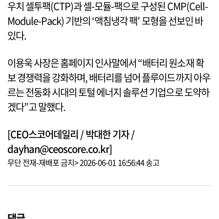
우치 셀투팩(CTP)과 셀-모듈-팩으로 구성된 CMP(Cell-
Module-Pack) 기반의 ‘액침냉각 팩’ 모형을 선보인 바
있다.
이용욱 사장은 홈페이지 인사말에서 “배터리 원소재 확
보 경쟁력을 강화하며, 배터리를 넘어 플루이드까지 아우
르는 전동화 시대의 토털 에너지 솔루션 기업으로 도약하
겠다”고 말했다.
[CEO스코어데일리 / 박대한 기자 /
dayhan@ceoscore.co.kr]
무단 전재-재배포 금지> 2026-06-01 16:56:44 송고
댓글