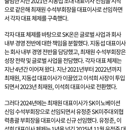
출범한 지난 2021년 지동섭 초대 대표이사 선임을 시작
으로 같은해 최재원 수석부회장을 대표이사로 선임하면
서 각자 대표 체제를 구축했다.
각자 대표 체제를 바탕으로 SK온은 글로벌 사업과 회사
내부 경영 전반에 대한 책임을 분할했다. 지동섭 대표이사
는 회사 내부 경영 전반을 담당했고, 최재원 수석부회장은
성장 전략 및 글로벌 사업을 전담했다. 각자 대표 체제는
지난 4년간 이어져 왔다. 지난 2021년부터 2022년까지
최재원, 지동섭 대표이사가 이끌었고 이석희 사장이 투입
되면서 2023년 최재원, 이석희 대표이사로 전환했다.
그러다 2024년에는 최재원 대표이사가 SK이노베이션
신임 수석부회장으로 선임되면서 유정준 SK미주대외협
력총괄 부회장을 대표이사로 신규 선임했다. 유정준, 이
석희 대표이사 체제는 1년을 넘긴 2025년 11월 유정준 대