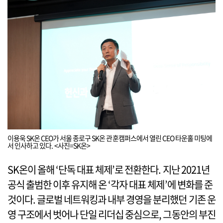
이용욱 SK온 CEO가 서울 종로구 SK온 관훈캠퍼스에서 열린 CEO 타운홀 미팅에
서 인사하고 있다. <사진=SK온>
SK온이 올해 ‘단독 대표 체제’로 전환한다. 지난 2021년
공식 출범한 이후 유지해 온 ‘각자 대표 체제’에 변화를 준
것이다. 글로벌 네트워킹과 내부 경영을 분리했던 기존 운
영 구조에서 벗어나 단일 리더십 중심으로, 그동안의 부진