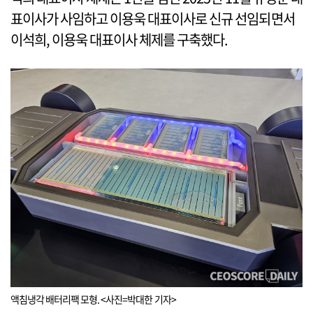
표이사가 사임하고 이용욱 대표이사로 신규 선임되면서
이석희, 이용욱 대표이사 체제를 구축했다.
액침냉각 배터리팩 모형. <사진=박대한 기자>