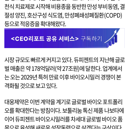
천식 치료제로 시작해 비용종을 동반한 만성 부비동염, 결
절성 양진, 호산구성 식도염, 만성폐쇄성폐질환(COPD)
등으로 적응증을 확대해왔다.
시장 규모도 빠르게 커지고 있다. 듀피젠트의 지난해 글로
벌 매출은 약 178억달러(약 27조원)에 달한다. 업계에서
는 오는 2029년 특허 만료 이후 바이오시밀러 경쟁이 본
격화될 것으로 보고 있다.
대웅제약은 이번 계약을 계기로 글로벌 바이오 포트폴리
오를 확대한다는 방침이다. 보툴리눔 톡신 제품 나보타에
이어 듀피젠트 바이오시밀러를 차세대 글로벌 바이오 품
목으로 육성해 새로운 성장동력으로 삼겠다는 구상이다.