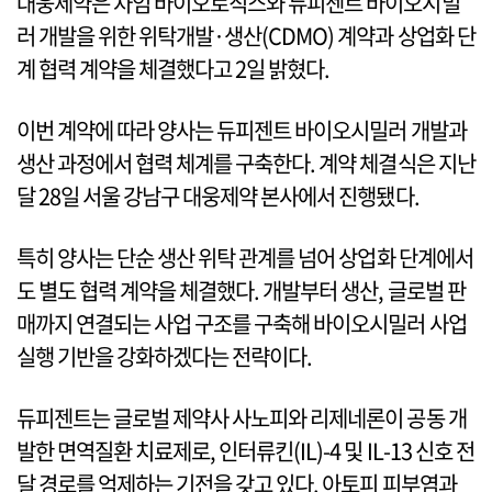
대웅제약은 차임 바이오로직스와 듀피젠트 바이오시밀
러 개발을 위한 위탁개발·생산(CDMO) 계약과 상업화 단
계 협력 계약을 체결했다고 2일 밝혔다.
이번 계약에 따라 양사는 듀피젠트 바이오시밀러 개발과
생산 과정에서 협력 체계를 구축한다. 계약 체결식은 지난
달 28일 서울 강남구 대웅제약 본사에서 진행됐다.
특히 양사는 단순 생산 위탁 관계를 넘어 상업화 단계에서
도 별도 협력 계약을 체결했다. 개발부터 생산, 글로벌 판
매까지 연결되는 사업 구조를 구축해 바이오시밀러 사업
실행 기반을 강화하겠다는 전략이다.
듀피젠트는 글로벌 제약사 사노피와 리제네론이 공동 개
발한 면역질환 치료제로, 인터류킨(IL)-4 및 IL-13 신호 전
달 경로를 억제하는 기전을 갖고 있다. 아토피 피부염과