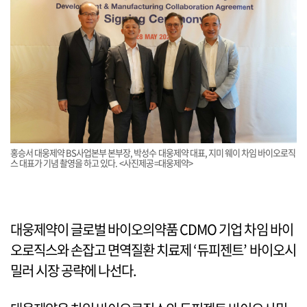
홍승서 대웅제약 BS사업본부 본부장, 박성수 대웅제약 대표, 지미 웨이 차임 바이오로직
스 대표가 기념 촬영을 하고 있다. <사진제공=대웅제약>
대웅제약이 글로벌 바이오의약품 CDMO 기업 차임 바이
오로직스와 손잡고 면역질환 치료제 ‘듀피젠트’ 바이오시
밀러 시장 공략에 나선다.