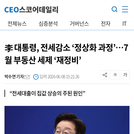
전체뉴스
심층분석
거버넌스
전자
IT
李 대통령, 전세감소 ‘정상화 과정’…7
월 부동산 세제 ‘재정비’
박수연 기자
입력 2026-06-08 15:21:26
“전세대출이 집값 상승의 주된 원인”