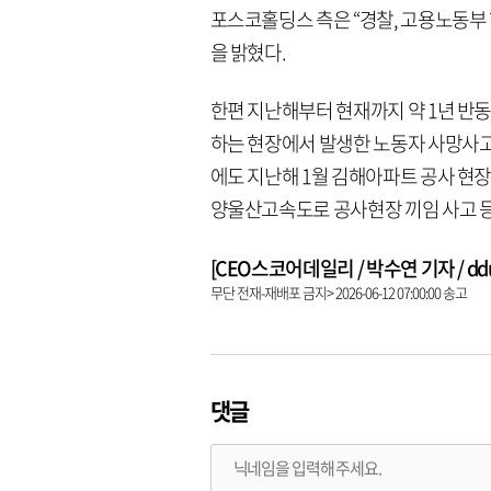
포스코홀딩스 측은 “경찰, 고용노동부 
을 밝혔다.
한편 지난해부터 현재까지 약 1년 반
하는 현장에서 발생한 노동자 사망사고는
에도 지난해 1월 김해아파트 공사 현장
양울산고속도로 공사현장 끼임 사고 등
[CEO스코어데일리 / 박수연 기자 / dduni
무단 전재-재배포 금지> 2026-06-12 07:00:00 송고
댓글