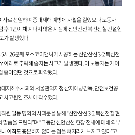
표이사로 선임하며 중대재해 예방에 사활을 걸었으나 노동자
임 후 1년이 채 지나지 않은 시점에 신안산선 복선전철 건설현
고가 발생했다.
후 5시 26분께 포스코이앤씨가 시공하는 신안산선 3-2 복선전
5m 아래로 추락해 숨지는 사고가 발생했다. 이 노동자는 케이
업 중이었던 것으로 파악됐다.
 중대재해수사과와 서울관악지청 산재예방감독, 안전보건공
고 사고원인 조사에 착수했다.
원 일동 명의의 사과문을 통해 “신안산선 3-2 복선전철 현
 말씀을 드린다”며 “그동안 신안산선 현장 전체에 대해 외부
나 아직도 충분하지 않다는 점을 뼈저리게 느끼고 있다”고