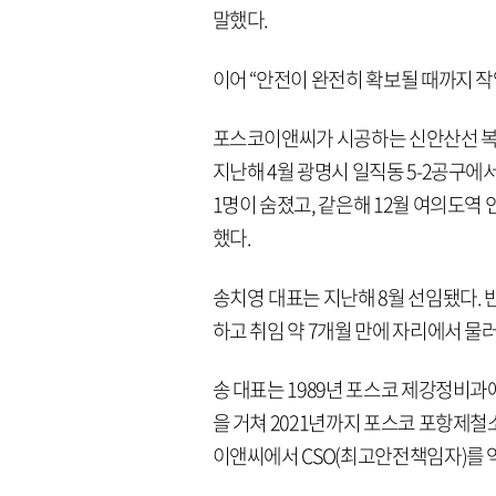
말했다.
이어 “안전이 완전히 확보될 때까지 
포스코이앤씨가 시공하는 신안산선 복
지난해 4월 광명시 일직동 5-2공구
1명이 숨졌고, 같은해 12월 여의도역
했다.
송치영 대표는 지난해 8월 선임됐다.
하고 취임 약 7개월 만에 자리에서 
송 대표는 1989년 포스코 제강정비과에
을 거쳐 2021년까지 포스코 포항제철
이앤씨에서 CSO(최고안전책임자)를 