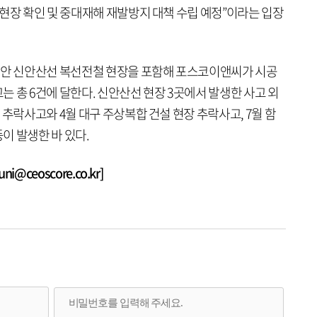
현장 확인 및 중대재해 재발방지 대책 수립 예정”이라는 입장
동안 신안산선 복선전철 현장을 포함해 포스코이앤씨가 시공
 총 6건에 달한다. 신안산선 현장 3곳에서 발생한 사고 외
 추락사고와 4월 대구 주상복합 건설 현장 추락사고, 7월 함
이 발생한 바 있다.
@ceoscore.co.kr]