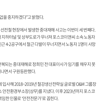
작업을 중지하겠다”고 밝혔다.
선전철 현장에서 발생한 중대재해 사고는 이번이 세 번째다.
에서 지하터널 및 상부도로가 무너져 포스코이앤씨 소속 노동자
 인근 4-2공구에서 철근 다발이 무너지면서 노동자 1명이 사망
 반복되는 중대재해로 정희민 전 대표이사가 임기를 채우지 못
물러나면서 구원등판했다.
 입사해 2018~2019년 철강생산전략실 글로벌 O&M 그룹장
소 안전환경부소장(상무)를 지냈다. 이후 2023년까지 포스코
역임한 인물로 ‘안전전문가’로 꼽힌다.