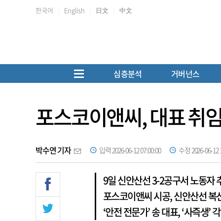
한국어
English
日文
中文
심층분석
거버넌스
포스코이앤씨, 대표 취임
박수연 기자
입력 2026-06-12 07:00:00
수정 2026-06-12 1
9일 신안산선 3-2공구서 노동
포스코이앤씨 시공, 신안산선 복
‘안전 전문가’ 송 대표, ‘사즉