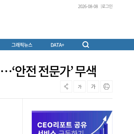
2026-08-08
로그인
그래픽뉴스
DATA+
…‘안전 전문가’ 무색
가
가