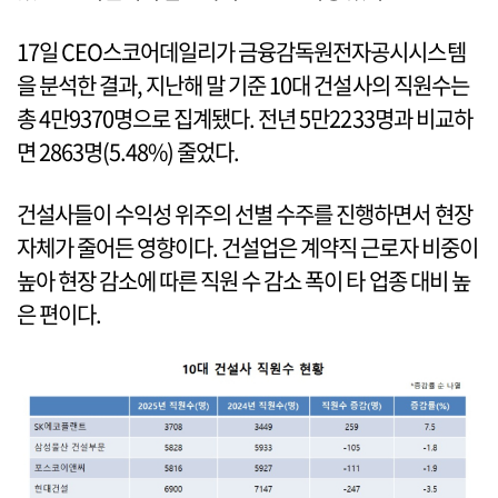
17일 CEO스코어데일리가 금융감독원전자공시시스템
을 분석한 결과, 지난해 말 기준 10대 건설사의 직원수는
총 4만9370명으로 집계됐다. 전년 5만2233명과 비교하
면 2863명(5.48%) 줄었다.
건설사들이 수익성 위주의 선별 수주를 진행하면서 현장
자체가 줄어든 영향이다. 건설업은 계약직 근로자 비중이
높아 현장 감소에 따른 직원 수 감소 폭이 타 업종 대비 높
은 편이다.