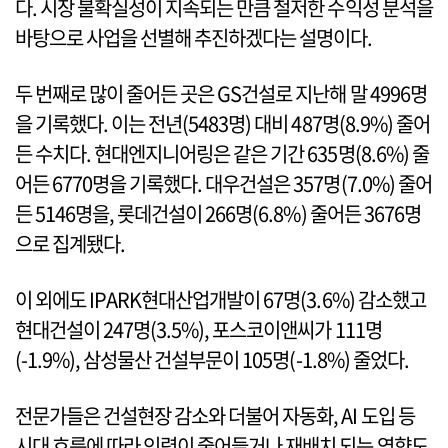
다. 시장 불확실성이 지속되는 만큼 철저한 수익성 분석을
바탕으로 사업을 선별해 추진하겠다는 설명이다.
두 번째로 많이 줄어든 곳은 GS건설로 지난해 말 4996명
을 기록했다. 이는 전년(5483명) 대비 487명(8.9%) 줄어
든 수치다. 현대엔지니어링은 같은 기간 635명(8.6%) 줄
어든 6770명을 기록했다. 대우건설은 357명(7.0%) 줄어
든 5146명을, 롯데건설이 266명(6.8%) 줄어든 3676명
으로 집계됐다.
이 외에도 IPARK현대산업개발이 67명(3.6%) 감소했고
현대건설이 247명(3.5%), 포스코이앤씨가 111명
(-1.9%), 삼성물산 건설부문이 105명(-1.8%) 줄었다.
전문가들은 건설현장 감소와 더불어 자동화, AI 도입 등
시대 흐름에 따라 인력이 줄어들거나 재배치 되는 영향도