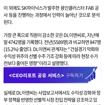
이 외에도 SK하이닉스가 발주한 용인클러스터 FAB 공
사 등을 진행하는 과정에서 인력이 늘어난 것으로 분석
된다.
가장 큰 폭으로 직원이 감소한 곳은 DL이앤씨로, 지난해
말 4742명을 기록했다. 전년(5589명)과 비교하면 847명
(15.2%) 줄었다. DL이앤씨 관계자는 “건설경기 악화와
수익성 위주의 선별 수주 기조 강화 등에 따라 현장 수가
전보다 줄어든 영향”이라고 설명했다.
실제로 DL이앤씨는 사업보고서에서도 수익성 강화와 정
부 정책을 반영한 선별적 시장 진입 전략을 강조하고 있