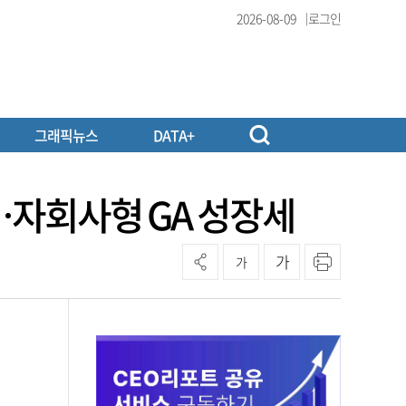
2026-08-09
로그인
그래픽뉴스
DATA+
략…자회사형 GA 성장세
가
가