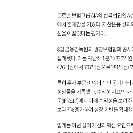
글로벌 보험그룹 AIA의 한국법인인 A
에서 존재감을 키웠다. 자산운용 성과
선을 이끌었다는 평가다.
8일 금융감독원과 생명보험협회 공시에
집계됐다. 이는 지난해 1분기(320억원)
426억원에서 707억원으로 281억원(6
특히 투자 부문 이익이 전년 동기 대비
성장률을 기록했다. 수익성 지표인 자
준(IFRS17)에서 미래 수익성을 보여
보다 7% 증가하며 성장 기반을 확대했
업계는 이번 실적 개선의 핵심 요인으로