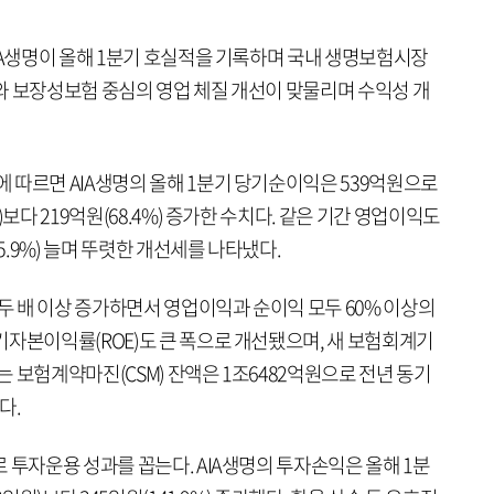
IA생명이 올해 1분기 호실적을 기록하며 국내 생명보험시장
와 보장성보험 중심의 영업 체질 개선이 맞물리며 수익성 개
 따르면 AIA생명의 올해 1분기 당기순이익은 539억원으로
보다 219억원(68.4%) 증가한 수치다. 같은 기간 영업이익도
5.9%) 늘며 뚜렷한 개선세를 나타냈다.
 두 배 이상 증가하면서 영업이익과 순이익 모두 60% 이상의
기자본이익률(ROE)도 큰 폭으로 개선됐으며, 새 보험회계기
주는 보험계약마진(CSM) 잔액은 1조6482억원으로 전년 동기
다.
 투자운용 성과를 꼽는다. AIA생명의 투자손익은 올해 1분