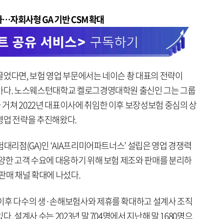
과…자회사형 GA 기반 CSM 확대
끌었다면, 보험 영업 부문에서는 네이슨 촹 대표의 전략이
평가다. 노스웨스턴대학교 켈로그경영대학원 출신인 그는 그룹
거쳐 2022년 대표이사에 취임한 이후 보장성보험 중심의 상
영업 전략을 추진해왔다.
험대리점(GA)인 ‘AIA프리미어파트너스’ 설립은 영업 경쟁력
다양한 고객 수요에 대응하기 위해 보험 제조와 판매를 분리하
판매 채널 확대에 나섰다.
이후 다수의 생·손해보험사와 제휴를 확대하고 설계사 조직
. 설계사 수는 2023년 말 704명에서 지난해 말 1680명으