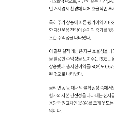
기 588억원으로, 지난해 같은 기간(24
인 거시경제 환경에 더해 효율적인 투
특히 주가 상승에 따른 평가이익이 63
한 자산운용 전략이 순이익 증가를 뒷받
조한 수익성을 나타냈다.
이 같은 실적 개선은 자본 효율성을 
을 활용한 수익성을 보여주는 ROE는 올해
상승했다. 총자산이익률(ROA)도 0.67
된 것으로 나타났다.
금리 변동 등 대내외 불확실성 속에서도
험사의 자본 건전성을 나타내는 신지급여력
융당국 권고치인 150%를 크게 웃도
의미다.