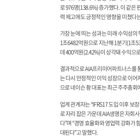
로 976명(138.6%) 증가했다. 이 
력 제고에도 긍정적인 영향을 미쳤다는
가장 눈에 띄는 성과는 미래 수익성의 핵
1조6482억원으로 지난해 1분기(1조53
데 400억원(2.42%)이 상각돼 수익으
결과적으로 AIA프리미어파트너스를 통
는 다시 안정적인 이익 성장으로 이어
으로 네이슨 촹 대표는 최근 주주총회에
업계 관계자는 “IFRS17 도입 이후 
로 자리 잡은 가운데 AIA생명은 자회
다”며 “경영 효율화와 영업력 강화가 
대된다”고 말했다.