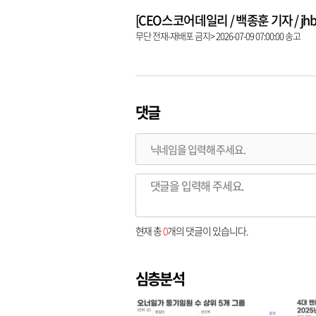
[CEO스코어데일리 / 백종훈 기자 / jhbae
무단 전재-재배포 금지> 2026-07-09 07:00:00 송고
댓글
현재 총
0
개의 댓글이 있습니다.
심층분석