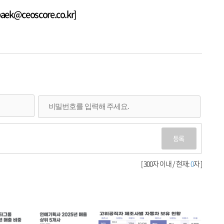
k@ceoscore.co.kr]
등록
[ 300자 이내 / 현재:
0
자 ]