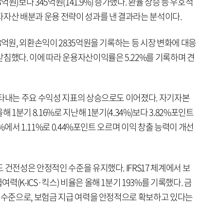
3억원)보다 345억원(141.9%) 증가했다. 환율 상승 등 우호적
자자산 배분과 운용 전략이 성과를 낸 결과라는 분석이다.
8억원, 외환손익이 2835억원을 기록하는 등 시장 변화에 대응
침했다. 이에 따라 운용자산이익률은 5.22%를 기록하며 견
나타내는 주요 수익성 지표의 상승으로도 이어졌다. 자기자본
 1분기 8.16%로 지난해 1분기(4.34%)보다 3.82%포인트
%에서 1.11%로 0.44%포인트 오르며 이익 창출 능력이 개선
 건전성은 안정적인 수준을 유지했다. IFRS17 체계에서 보
(K-ICS·킥스) 비율은 올해 1분기 193%를 기록했다. 금
는 수준으로, 보험금 지급 여력을 안정적으로 확보하고 있다는