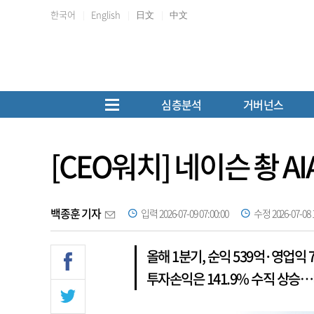
한국어
English
日文
中文
심층분석
거버넌스
[CEO워치] 네이슨 촹 
백종훈 기자
입력 2026-07-09 07:00:00
수정 2026-07-08 1
올해 1분기, 순익 539억·영업익 
투자손익은 141.9% 수직 상승…