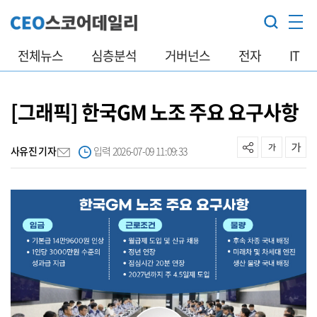
전체뉴스
심층분석
거버넌스
전자
IT
[그래픽] 한국GM 노조 주요 요구사항
사유진 기자
입력 2026-07-09 11:09:33