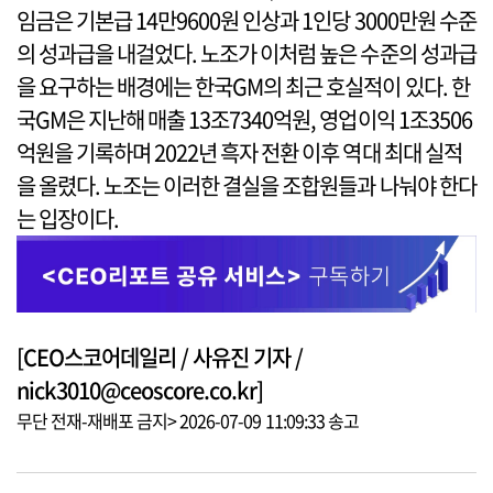
임금은 기본급 14만9600원 인상과 1인당 3000만원 수준
의 성과급을 내걸었다. 노조가 이처럼 높은 수준의 성과급
을 요구하는 배경에는 한국GM의 최근 호실적이 있다. 한
국GM은 지난해 매출 13조7340억원, 영업이익 1조3506
억원을 기록하며 2022년 흑자 전환 이후 역대 최대 실적
을 올렸다. 노조는 이러한 결실을 조합원들과 나눠야 한다
는 입장이다.
[CEO스코어데일리 / 사유진 기자 /
nick3010@ceoscore.co.kr]
무단 전재-재배포 금지> 2026-07-09 11:09:33 송고