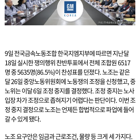
9일 전국금속노동조합 한국지엠지부에 따르면 지난달
18일 실시한 쟁의행위 찬반투표에서 전체 조합원 6517
명 중 5635명(86.5%)이 찬성표를 던졌다. 노조는 같은
달 26일 중앙노동위원회에 노동쟁의 조정을 신청했고, 중
노위는 이달 6일 조정 중지를 결정했다. 조정 중지는 노사
입장 차가 조정으로 좁혀지기 어렵다는 판단이다. 이번 조
정 중지 결정으로 노조는 언제든 합법적으로 파업에 들어
갈 수 있게 됐다.
노조 요구안은 임금과 근로조건, 물량 등 크게 세 가지다.