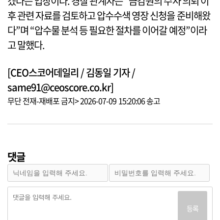
겠다는 입장이다. 경찰 관계자는 “금감원의 수사 의뢰 이
후 관련 자료를 검토하고 압수수색 영장 신청을 준비해왔
다”며 “압수물 분석 등 필요한 절차를 이어갈 예정”이라
고 말했다.
[CEO스코어데일리 / 김동일 기자 /
same91@ceoscore.co.kr]
무단 전재-재배포 금지> 2026-07-09 15:20:06 송고
댓글
등록