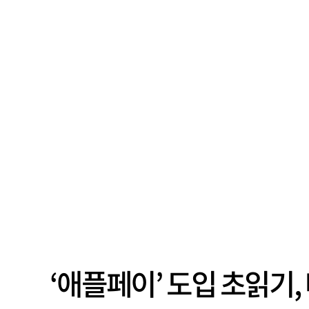
‘애플페이’ 도입 초읽기,