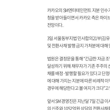
카카오의 SM엔터테인먼트 지분 인수가
청을 받아들이면서 카카오 측은 하이브
전망이다.
3일 서울동부지법 민사합의21부(김유성
및 전환사채 발행 금지 가처분에 대해 
법원은 결정문을 통해 “긴급한 자금 조
달성하기 위해 채무자가 기존 주주의 
채를 배정·발행할 필요가 있다고 단정하
에 대해 가지는 지분에 따른 비례적 
경우에 해당한다고 볼 여지가 크다”고 
앞서 SM 경영진은 지난달 7일 긴급 이
의 신주와 1052억원 상당의 전환사채를