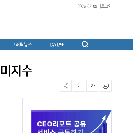
2026-08-08
로그인
그래픽뉴스
DATA+
도 미지수
가
가