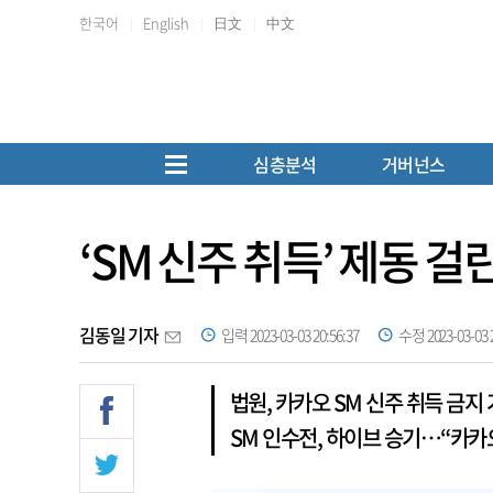
한국어
English
日文
中文
심층분석
거버넌스
‘SM 신주 취득’ 제동 
김동일 기자
입력 2023-03-03 20:56:37
수정 2023-03-03 2
법원, 카카오 SM 신주 취득 금지
SM 인수전, 하이브 승기…“카카