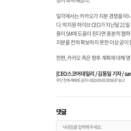
성이 희박해졌다.
일각에서는 카카오가 지분 경쟁을 떠나 
다. 박지원 하이브 CEO가 지난달 21
용이 SM에 도움이 된다면 충분히 협력
지분을 전혀 확보하지 못한 이상 굳이 
한편, 카카오 측은 향후 계획에 대해 
[CEO스코어데일리 / 김동일 기자 / same9
무단 전재-재배포 금지> 2023-03-03 20:56:37 송고
댓글