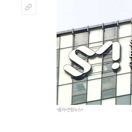
<출처=연합뉴스>