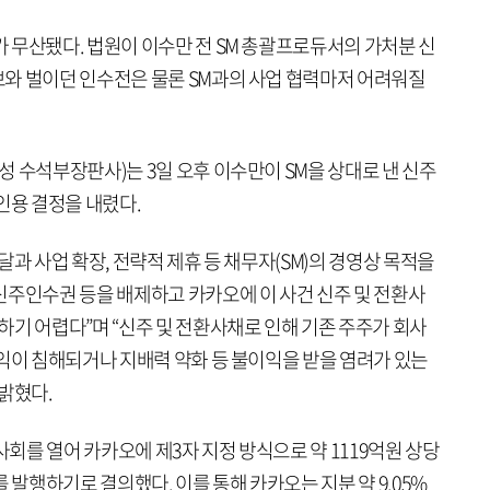
 무산됐다. 법원이 이수만 전 SM 총괄프로듀서의 가처분 신
와 벌이던 인수전은 물론 SM과의 사업 협력마저 어려워질
 수석부장판사)는 3일 오후 이수만이 SM을 상대로 낸 신주
인용 결정을 내렸다.
달과 사업 확장, 전략적 제휴 등 채무자(SM)의 경영상 목적을
신주인수권 등을 배제하고 카카오에 이 사건 신주 및 전환사
기 어렵다”며 “신주 및 전환사채로 인해 기존 주주가 회사
이익이 침해되거나 지배력 약화 등 불이익을 받을 염려가 있는
밝혔다.
사회를 열어 카카오에 제3자 지정 방식으로 약 1119억원 상당
 발행하기로 결의했다. 이를 통해 카카오는 지분 약 9.05%