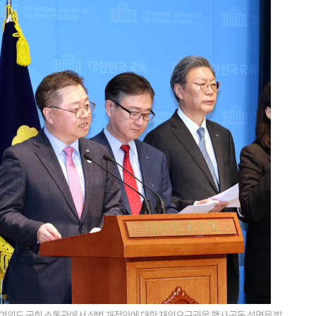
 여의도 국회 소통관에서 상법 개정안에 대한 재의요구권을 행사 공동 성명을 발