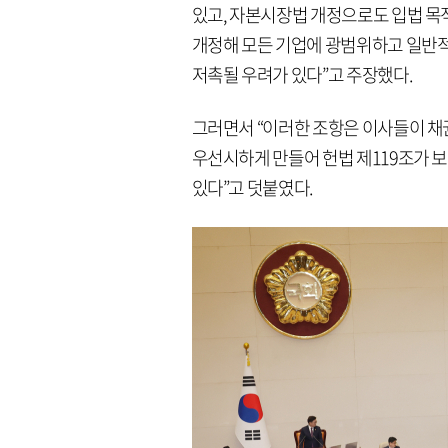
있고, 자본시장법 개정으로도 입법 목
개정해 모든 기업에 광범위하고 일반적
저촉될 우려가 있다”고 주장했다.
그러면서 “이러한 조항은 이사들이 채
우선시하게 만들어 헌법 제119조가 보
있다”고 덧붙였다.