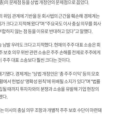
총)의 문제점 등을 상법 개정안의 문제점으로 꼽았다.
의 위임 관계에 기반을 둔 회사법의 근간을 훼손해 경제계는
가 크다고 지적해 왔다”며 “주요국도 이사 충실 의무를 회사
합하지 않는 점 등을 이유로 반대하고 있다”고 말했다.
 남발 우려도 크다고 지적했다. 현재의 주주 대표 소송은 회
주 보호 의무 위반 관련 소송은 주주 손해를 전제로 주주에게
 주주 대표 소송보다 훨씬 크다는 것이다.
기됐다. 경제계는 “상법 개정안은 ‘총 주주 이익’ 등의 모호
황에서 헌법상 ‘명확성 원칙’에 위배될 소지가 있다”며 “법률
정립될 때까지 투자자와의 분쟁과 소송을 유발해 기업 현장의
했다.
있는 이사의 충실 의무 조항과 개별적 주주 보호 수단이 마련돼