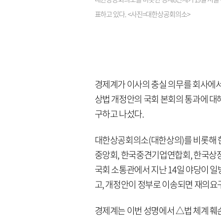
표하고 있다. <사진=대한상공회의소>
경제계가 이사의 충실 의무를 회사에서
상법 개정안의 국회 본회의 통과에 대
구하고 나섰다.
대한상공회의소(대한상의)를 비롯해 
중앙회, 한국중견기업연합회, 한국상장
국회 소통관에서 지난 14일 야당이 
고, 개정안이 정부로 이송되면 재의요
경제계는 이번 성명에서 △법 체계 훼