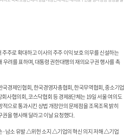
 주주로 확대하고 이사의 주주 이익 보호 의무를 신설하는
해 우려를 표하며, 대통령 권한대행의 재의요구권 행사를 촉
한국경제인협회, 한국경영자총협회, 한국무역협회, 중소기업
회사협의회, 코스닥협회 등 경제8단체는 19일 서울 여의도
일방적으로 통과시킨 상법 개정안의 문제점을 조목조목 밝히
구권을 행사해 달라고 이날 요청했다.
손·남소 유발 △위헌 소지 △기업의 혁신 의지 저해 △기업