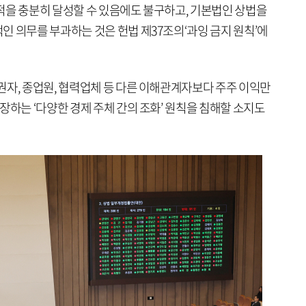
적을 충분히 달성할 수 있음에도 불구하고, 기본법인 상법을
인 의무를 부과하는 것은 헌법 제37조의‘과잉 금지 원칙’에
권자, 종업원, 협력업체 등 다른 이해관계자보다 주주 이익만
장하는 ‘다양한 경제 주체 간의 조화’ 원칙을 침해할 소지도