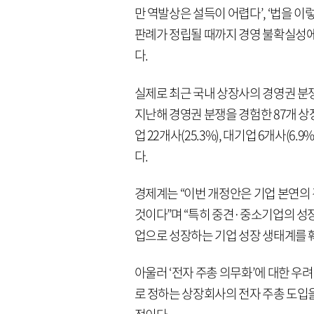
만 역발상은 설득이 어렵다’, ‘법을 이렇
판례가 정립될 때까지 경영 불확실성에 
다.
실제로 최근 국내 상장사의 경영권 분쟁 
지난해 경영권 분쟁을 경험한 87개 상장
업 22개사(25.3%), 대기업 6개사(
다.
경제계는 “이번 개정안은 기업 본연의
것이다”며 “특히 중견·중소기업의 성
업으로 성장하는 기업 성장 생태계를 
아울러 ‘전자 주총 의무화’에 대한 우
로 정하는 상장회사의 전자 주총 도입