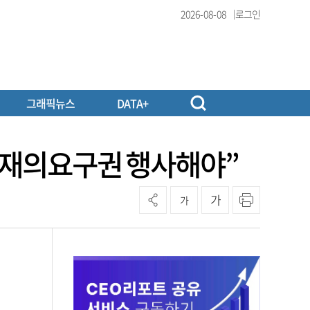
2026-08-08
로그인
그래픽뉴스
DATA+
, 재의요구권 행사해야”
가
가