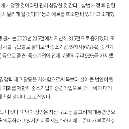
게 개정할 것이라면 괜히 상장한 것 같다’, ‘상법 개정 후 관련
시달리게 될 것이다’ 등의 애로를 호소한 바 있다”고 소개했
공시는 2020년 216건에서 지난해 315건으로 증가했다. 또
사를 규모별로 살펴보면 중소기업 59개사(67.8%), 중견기
6.9%) 등으로 중견·중소기업이 전체 분쟁의 무려 93%를 차지했
 경쟁력 제고 활동을 저해함으로써 득보다 실이 큰 법안이 될
장 기회를 제한해 중소기업이 중견기업으로, 더 나아가 대기
훼손할 것이다”고 꼬집었다.
려도 나왔다. 이번 개정안은 자산 규모 등을 고려해 대통령령으
을 의무화하고 있지만 이를 제도화하기에는 준비가 부족한 실