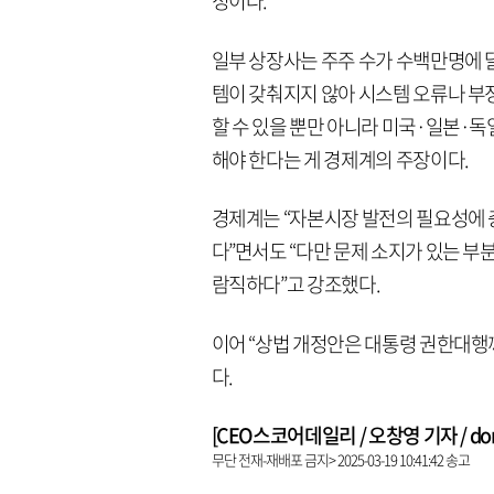
정이다.
일부 상장사는 주주 수가 수백만명에 
템이 갖춰지지 않아 시스템 오류나 부정
할 수 있을 뿐만 아니라 미국·일본·독
해야 한다는 게 경제계의 주장이다.
경제계는 “자본시장 발전의 필요성에 
다”면서도 “다만 문제 소지가 있는 부
람직하다”고 강조했다.
이어 “상법 개정안은 대통령 권한대행
다.
[CEO스코어데일리 / 오창영 기자 / dongl
무단 전재-재배포 금지> 2025-03-19 10:41:42 송고