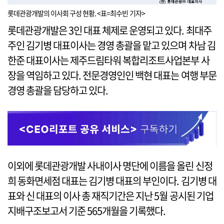
롯데관광개발의 이사회 구성 현황. <표=최수빈 기자>
롯데관광개발은 3인 대표 체제로 운영되고 있다. 최대주
주인 김기병 대표이사는 경영 총괄을 맡고 있으며 차남 김
한준 대표이사는 제주드림타워 복합리조트사업본부 사
장을 역임하고 있다. 전문경영인인 백현 대표는 여행 부문
경영 총괄을 담당하고 있다.
이외에 롯데관광개발 사내이사 명단에 이름을 올린 신정
희 동화면세점 대표는 김기병 대표의 부인이다. 김기병 대
표와 신 대표의 이사 총 재직기간은 지난 5월 공시된 기업
지배구조보고서 기준 565개월을 기록했다.