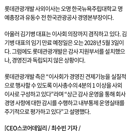
롯데관광개발 사외이사는 오명 한국뉴욕주립대학교 명
예총장과 유동수 전 한국관광공사 경영본부장이다.
아울러 김기병 대표는 이사회 의장까지 겸직하고 있다. 김
기병 대표의 임기 만료 예정일은 오는 2028년 5월 3일이
다. 그럼에도 롯데관광개발은 감사 지원부서를 설치했으
나, 경영진과 독립되지 않은 상황이다.
롯데관광개발 측은 “이사회가 경영진 견제기능을 실질적
으로 행사할 수 있도록 이사총수의 4분의 1 이상을 사외
이사로 구성하고 있다”라며 “상근 감사 운영을 통해 회사
경영 사항에 대한 감시를 수행하고 내부통제 운영실태를
주기적으로 평가하고 있다”고 설명했다.
[CEO스코어데일리 / 최수빈 기자 /