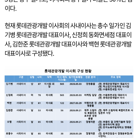
이다.
현재 롯데관광개발 이사회의 사내이사는 총수 일가인 김
기병 롯데관광개발 대표이사, 신정희 동화면세점 대표이
사, 김한준 롯데관광개발 대표이사와 백현 롯데관광개발
대표이사로 구성됐다.