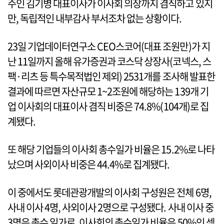
주인 김기병 대표이사가 이사회 의장까지 겸직하고 있지
만, 독립적인 내부감사 부서조차 없는 상황이다.
23일 기업데이터연구소 CEO스코어(대표 조원만)가 지
난 11일까지 올해 유가증권과 코스닥 상장사(코넥스, 스
팩·리츠 등 특수목적법인 제외) 2531개를 조사해 발표한
결과에 따르면 자산규모 1~2조원에 해당하는 139개 기
업 이사회의 대표이사 겸직 비중은 74.8%(104개)로 집
계됐다.
또 해당 기업들의 이사회 총수일가 비율은 15.2%로 나타
났으며 사외이사 비중은 44.4%로 집계됐다.
이 중에서도 롯데관광개발의 이사회 구성원은 전체 6명,
사내 이사 4명, 사외이사 2명으로 구성됐다. 사내 이사 중
3명은 총수 일가로, 이사회의 총수일가 비율은 50%인 셈