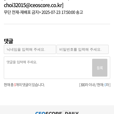
choi32015@ceoscore.co.kr]
무단 전재-재배포 금지> 2025-07-23 17:50:00 송고
댓글
등록
현재 총
0
개의 댓글이 있습니다.
[ 300자 이내 / 현재:
0
자 ]