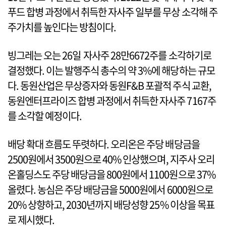
푸드 합병 과정에서 취득한 자사주 일부를 무상 소각해 주
주가치를 높인다는 방침이다.
빙그레는 오는 26일 자사주 28만6672주를 소각하기로
결정했다. 이는 발행주식 총수의 약 3%에 해당하는 규모
다. 동원산업은 무상증자와 동원F&B 포괄적 주식 교환,
동원엔터프라이즈 합병 과정에서 취득한 자사주 7167주
를 소각할 예정이다.
배당 확대 흐름도 뚜렷하다. 오리온은 주당 배당금을
2500원에서 3500원으로 40% 인상했으며, 지주사 오리
온홀딩스도 주당 배당금을 800원에서 1100원으로 37%
올렸다. 농심은 주당 배당금을 5000원에서 6000원으로
20% 상향하고, 2030년까지 배당성향 25% 이상을 목표
로 제시했다.