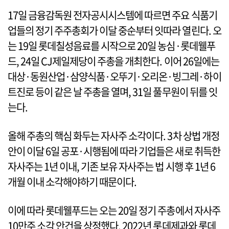
17일 금융감독원 전자공시시스템에 따르면 주요 식품기
업들의 정기 주주총회가 이달 중순부터 잇따라 열린다. 오
는 19일 롯데칠성음료를 시작으로 20일 농심·롯데웰푸
드, 24일 CJ제일제당이 주총을 개최한다. 이어 26일에는
대상·동원산업·삼양식품·오뚜기·오리온·빙그레·하이
트진로 등이 같은 날 주총을 열며, 31일 풀무원이 뒤를 잇
는다.
올해 주총의 핵심 화두는 자사주 소각이다. 3차 상법 개정
안이 이달 6일 공포·시행됨에 따라 기업들은 새로 취득한
자사주는 1년 이내, 기존 보유 자사주는 법 시행 후 1년 6
개월 이내 소각해야하기 때문이다.
이에 따라 롯데웰푸드는 오는 20일 정기 주총에서 자사주
10만주 소각 안건을 상정했다. 2022년 롯데제과와 롯데