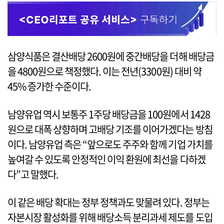
삼양식품은 결산배당 2600원에 중간배당을 더해 배당금
을 4800원으로 책정했다. 이는 전년(3300원) 대비 약
45% 증가한 수준이다.
남양유업 역시 보통주 1주당 배당금을 100원에서 1428
원으로 대폭 상향하며 고배당 기조를 이어가겠다는 방침
이다. 남양유업 측은 “앞으로도 주주와 함께 기업 가치를
높여갈 수 있도록 안정적인 이익 환원에 최선을 다하겠
다”고 말했다.
이 같은 배당 확대는 정부 정책과도 맞물려 있다. 정부는
자본시장 활성화를 위해 배당소득 분리과세 제도를 도입