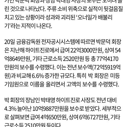
가인 박문덕 회장과 장남 박태영 사장의 보수는 오히려 늘
린 것으로 나타났다. 주류 소비 위축으로 실적이 뒷걸음질
치고 있는 상황이라 성과와 괴리된 ‘오너일가 배불리
기’라는 지적이 나온다.
20일 금융감독원 전자공시시스템에 따르면 박문덕 회장
은 지난해 하이트진로에서 급여 22억3000만원, 상여 54
억8649만원, 기타 근로소득 2520만원 등 총 77억4170
만원의 보수를 수령했다. 이는 전년 보수액(72억5919억
원)과 비교해 6.6% 증가한 규모다. 특히 박 회장은 미등
기임원으로 이름을 올리면서 고액의 보수를 수령했다.
박 회장의 장남인 박태영 하이트진로 사장도 전년 대비
4.3% 늘어난 10억9887만원을 보수로 받았다. 세부적으
로 살펴보면 급여 4억650만원, 상여 6억6727만원, 기타
근로소득 2510만원 등이다.