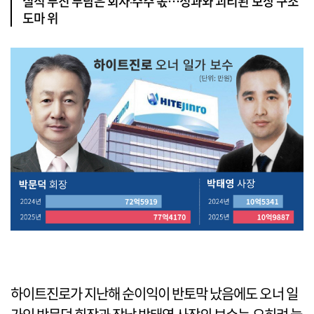
실적 부진 부담은 회사‧주주 몫…성과와 괴리된 보상 구조
도마 위
하이트진로가 지난해 순이익이 반토막 났음에도 오너 일