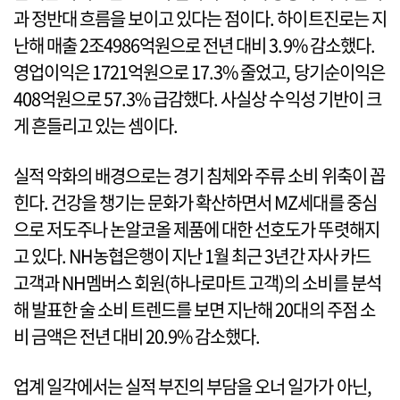
과 정반대 흐름을 보이고 있다는 점이다. 하이트진로는 지
난해 매출 2조4986억원으로 전년 대비 3.9% 감소했다.
영업이익은 1721억원으로 17.3% 줄었고, 당기순이익은
408억원으로 57.3% 급감했다. 사실상 수익성 기반이 크
게 흔들리고 있는 셈이다.
실적 악화의 배경으로는 경기 침체와 주류 소비 위축이 꼽
힌다. 건강을 챙기는 문화가 확산하면서 MZ세대를 중심
으로 저도주나 논알코올 제품에 대한 선호도가 뚜렷해지
고 있다. NH농협은행이 지난 1월 최근 3년간 자사 카드
고객과 NH멤버스 회원(하나로마트 고객)의 소비를 분석
해 발표한 술 소비 트렌드를 보면 지난해 20대의 주점 소
비 금액은 전년 대비 20.9% 감소했다.
업계 일각에서는 실적 부진의 부담을 오너 일가가 아닌,