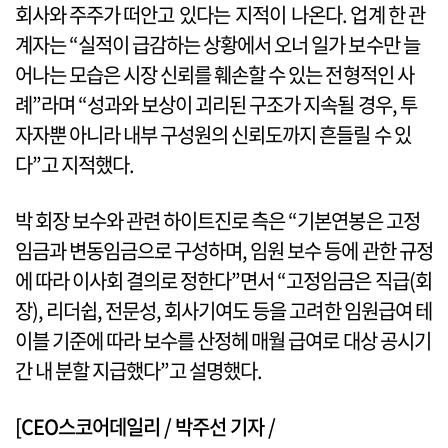
회사와 주주가 떠안고 있다는 지적이 나온다. 업계 한 관
계자는 “실적이 급감하는 상황에서 오너 일가 보수만 늘
어나는 모습은 시장 신뢰를 훼손할 수 있는 전형적인 사
례”라며 “성과와 보상이 괴리된 구조가 지속될 경우, 투
자자뿐 아니라 내부 구성원의 신뢰도까지 흔들릴 수 있
다”고 지적했다.
박 회장 보수와 관련 하이트진로 측은 “기본연봉은 고정
임금과 변동임금으로 구성하며, 임원 보수 등에 관한 규정
에 따라 이사회 결의로 정한다”면서 “고정임금은 직급(회
장), 리더쉽, 전문성, 회사기여도 등을 고려한 임원급여 테
이블 기준에 따라 보수를 산정헤 매월 급여로 대상 공시기
간 내 분할 지급했다”고 설명했다.
[CEO스코어데일리 / 박주선 기자 /