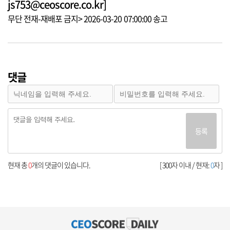
js753@ceoscore.co.kr]
무단 전재-재배포 금지> 2026-03-20 07:00:00 송고
댓글
등록
현재 총
0
개의 댓글이 있습니다.
[ 300자 이내 / 현재:
0
자 ]