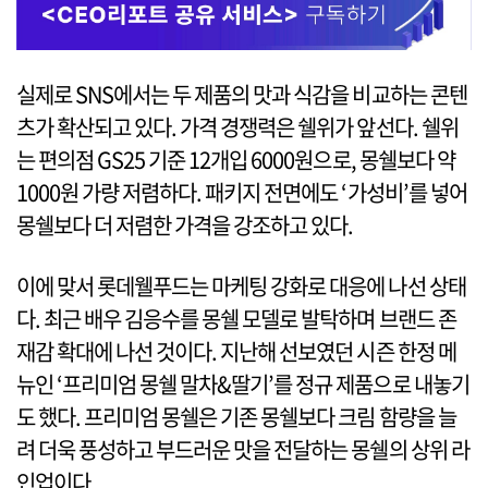
실제로 SNS에서는 두 제품의 맛과 식감을 비교하는 콘텐
츠가 확산되고 있다. 가격 경쟁력은 쉘위가 앞선다. 쉘위
는 편의점 GS25 기준 12개입 6000원으로, 몽쉘보다 약
1000원 가량 저렴하다. 패키지 전면에도 ‘가성비’를 넣어
몽쉘보다 더 저렴한 가격을 강조하고 있다.
이에 맞서 롯데웰푸드는 마케팅 강화로 대응에 나선 상태
다. 최근 배우 김응수를 몽쉘 모델로 발탁하며 브랜드 존
재감 확대에 나선 것이다. 지난해 선보였던 시즌 한정 메
뉴인 ‘프리미엄 몽쉘 말차&딸기’를 정규 제품으로 내놓기
도 했다. 프리미엄 몽쉘은 기존 몽쉘보다 크림 함량을 늘
려 더욱 풍성하고 부드러운 맛을 전달하는 몽쉘의 상위 라
인업이다.