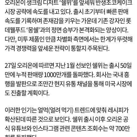
오리온이 생크림 디저트 ‘쉘위’를 앞세워 반생초코케이크
시장 공략에 속도를 내고 있다. 출시 초기부터 빠른 판매
속도를 기록하며 존재감을 키우는 가운데 기존 강자인 롯
데웰푸드 ‘몽쉘’과의 정면 승부가 본격화되는 양상이다.
다만, 미투 제품인 만큼 차별화 측면에서는 한계가 뚜렷해
가격 경쟁력을 앞세운 전략이 통할지 주목된다.
27일 오리온에 따르면 지난 1월 선보인 쉘위는 출시 50일
만에 누적 판매량 1000만개를 돌파했다. 회사는 국내 흥
행을 발판으로 조만간 현지 유통 채널을 통해 미국 시장에
도 진출할 계획이다.
이러한 인기는 얼먹(얼려 먹기) 트렌드에 맞춰 레시피가
확산된데 따른 것으로 보인다. 쉘위 출시 이후 오리온 공
식 유튜브와 인스타그램 관련 콘텐츠 조회수는 약 700만