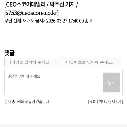
[CEO스코어데일리 / 박주선 기자 /
js753@ceoscore.co.kr]
무단 전재-재배포 금지> 2026-03-27 17:40:00 송고
댓글
등록
현재 총
0
개의 댓글이 있습니다.
[ 300자 이내 / 현재:
0
자 ]