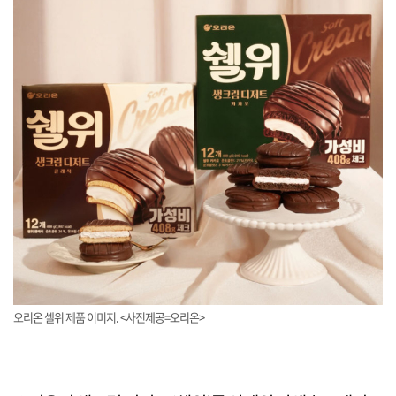
오리온 셀위 제품 이미지. <사진제공=오리온>