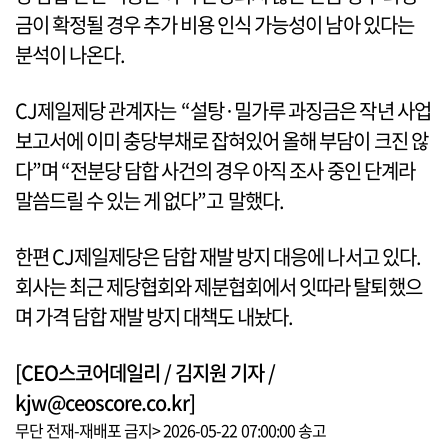
금이 확정될 경우 추가 비용 인식 가능성이 남아 있다는
분석이 나온다.
CJ제일제당 관계자는 “설탕·밀가루 과징금은 작년 사업
보고서에 이미 충당부채로 잡혀있어 올해 부담이 크진 않
다”며 “전분당 담합 사건의 경우 아직 조사 중인 단계라
말씀드릴 수 있는 게 없다”고 말했다.
한편 CJ제일제당은 담합 재발 방지 대응에 나서고 있다.
회사는 최근 제당협회와 제분협회에서 잇따라 탈퇴했으
며 가격 담합 재발 방지 대책도 내놨다.
[CEO스코어데일리 / 김지원 기자 /
kjw@ceoscore.co.kr]
무단 전재-재배포 금지> 2026-05-22 07:00:00 송고