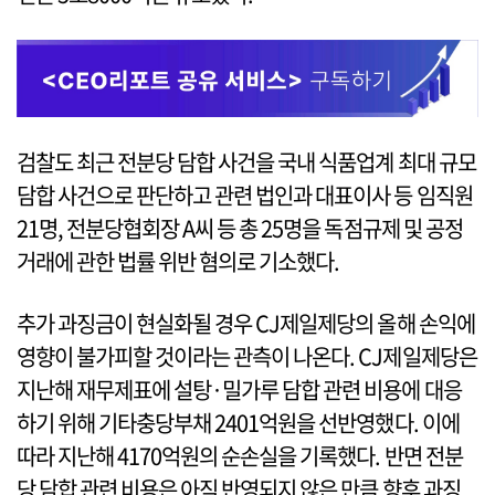
검찰도 최근 전분당 담합 사건을 국내 식품업계 최대 규모
담합 사건으로 판단하고 관련 법인과 대표이사 등 임직원
21명, 전분당협회장 A씨 등 총 25명을 독점규제 및 공정
거래에 관한 법률 위반 혐의로 기소했다.
추가 과징금이 현실화될 경우 CJ제일제당의 올해 손익에
영향이 불가피할 것이라는 관측이 나온다. CJ제일제당은
지난해 재무제표에 설탕·밀가루 담합 관련 비용에 대응
하기 위해 기타충당부채 2401억원을 선반영했다. 이에
따라 지난해 4170억원의 순손실을 기록했다. 반면 전분
당 담합 관련 비용은 아직 반영되지 않은 만큼 향후 과징