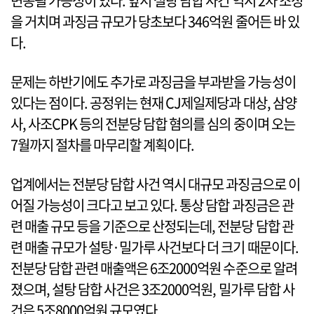
변동될 가능성이 있다. 앞서 설탕 담합 사건 역시 2차 조정
을 거치며 과징금 규모가 당초보다 346억원 줄어든 바 있
다.
문제는 하반기에도 추가로 과징금을 부과받을 가능성이
있다는 점이다. 공정위는 현재 CJ제일제당과 대상, 삼양
사, 사조CPK 등의 전분당 담합 혐의를 심의 중이며 오는
7월까지 절차를 마무리할 계획이다.
업계에서는 전분당 담합 사건 역시 대규모 과징금으로 이
어질 가능성이 크다고 보고 있다. 통상 담합 과징금은 관
련 매출 규모 등을 기준으로 산정되는데, 전분당 담합 관
련 매출 규모가 설탕·밀가루 사건보다 더 크기 때문이다.
전분당 담합 관련 매출액은 6조2000억원 수준으로 알려
졌으며, 설탕 담합 사건은 3조2000억원, 밀가루 담합 사
건은 5조8000억원 규모였다.