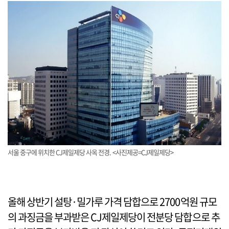
서울 중구에 위치한 CJ제일제당 사옥 전경. <사진제공=CJ제일제당>
올해 상반기 설탕·밀가루 가격 담합으로 2700억원 규모
의 과징금을 부과받은 CJ제일제당이 전분당 담합으로 추