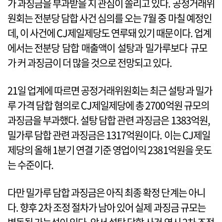
가 과징금을 부과받을 지 관심이 쏠리고 있다. 공정거래위
원회는 전분당 담합 사건 심의를 오는 7월 중 마칠 예정인
데, 이 사건에 CJ제일제당도 연루돼 있기 때문이다. 업계
에서는 전분당 담합 매출액이 설탕과 밀가루보다 규모
가 커 과징금이 더 많을 것으로 전망되고 있다.
21일 업계에 따르면 공정거래위원회는 최근 설탕과 밀가
루 가격 담합 혐의로 CJ제일제당에 총 2700억원 규모의
과징금을 부과했다. 설탕 담합 관련 과징금은 1383억원,
밀가루 담합 관련 과징금은 1317억원이다. 이는 CJ제일
제당의 올해 1분기 연결 기준 영업이익 2381억원을 웃도
는 수준이다.
다만 밀가루 담합 과징금은 아직 최종 확정 단계는 아니
다. 향후 2차 조정 절차가 남아 있어 실제 과징금 규모는