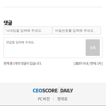
댓글
등록
현재 총
0
개의 댓글이 있습니다.
[ 300자 이내 / 현재:
0
자 ]
PC 버전
맨위로