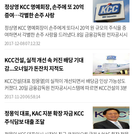
정상영 KCC 명예회장, 손주에 또 20억
증여…각별한 손주 사랑
정상영 KCC 명예회장이 손주에게 또다시 20억 원 규모의 주식을 증
여하면서 각별한 손주 사랑을 드러냈다. 8일 금융감독원 전자공시시
스템에 따르면 정 명예회장은 지난달 말 자신의 손주 정한선 군과 정
2017-12-08 07:12:32
연선 군...
KCC건설, 실적 개선 속 커진 배당 기대
감...오너일가 돈잔치 지적도
KCC건설(대표 정몽열)의 실적이 개선되면서 배당금 인상 가능성도
커졌다. 20일 금융감독원 전자공시시스템에 따르면 KCC건설의 3분
기 기준 누적 당기순이익은 282억 원으로 전년 동기 160억 원 대비
2017-11-20 06:58:14
76%(122억 ...
정몽익 대표, KAC 지분 확장 자금 KCC
주식담보 대출 조달